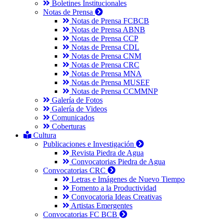
Boletines Institucionales
Notas de Prensa
Notas de Prensa FCBCB
Notas de Prensa ABNB
Notas de Prensa CCP
Notas de Prensa CDL
Notas de Prensa CNM
Notas de Prensa CRC
Notas de Prensa MNA
Notas de Prensa MUSEF
Notas de Prensa CCMMNP
Galería de Fotos
Galería de Videos
Comunicados
Coberturas
Cultura
Publicaciones e Investigación
Revista Piedra de Agua
Convocatorias Piedra de Agua
Convocatorias CRC
Letras e Imágenes de Nuevo Tiempo
Fomento a la Productividad
Convocatoria Ideas Creativas
Artistas Emergentes
Convocatorias FC BCB