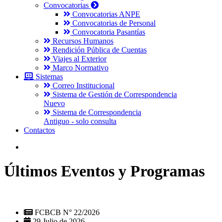
Convocatorias
Convocatorias ANPE
Convocatorias de Personal
Convocatoria Pasantías
Recursos Humanos
Rendición Pública de Cuentas
Viajes al Exterior
Marco Normativo
Sistemas
Correo Institucional
Sistema de Gestión de Correspondencia
Nuevo
Sistema de Correspondencia
Antiguo - solo consulta
Contactos
Últimos Eventos y Programas
FCBCB N° 22/2026
29 Julio de 2026