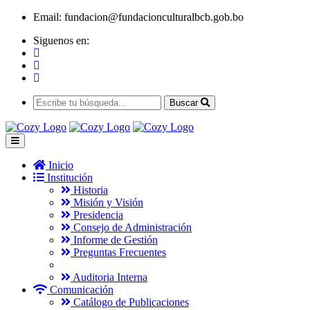
Email:
fundacion@fundacionculturalbcb.gob.bo
Siguenos en:
Buscar
Inicio
Institución
Historia
Misión y Visión
Presidencia
Consejo de Administración
Informe de Gestión
Preguntas Frecuentes
Auditoria Interna
Comunicación
Catálogo de Publicaciones