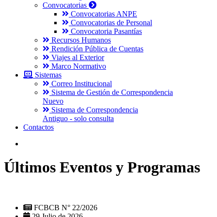
Convocatorias
Convocatorias ANPE
Convocatorias de Personal
Convocatoria Pasantías
Recursos Humanos
Rendición Pública de Cuentas
Viajes al Exterior
Marco Normativo
Sistemas
Correo Institucional
Sistema de Gestión de Correspondencia
Nuevo
Sistema de Correspondencia
Antiguo - solo consulta
Contactos
Últimos Eventos y Programas
FCBCB N° 22/2026
29 Julio de 2026