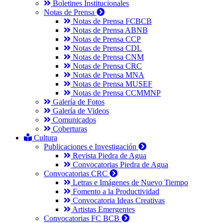
Boletines Institucionales
Notas de Prensa
Notas de Prensa FCBCB
Notas de Prensa ABNB
Notas de Prensa CCP
Notas de Prensa CDL
Notas de Prensa CNM
Notas de Prensa CRC
Notas de Prensa MNA
Notas de Prensa MUSEF
Notas de Prensa CCMMNP
Galería de Fotos
Galería de Videos
Comunicados
Coberturas
Cultura
Publicaciones e Investigación
Revista Piedra de Agua
Convocatorias Piedra de Agua
Convocatorias CRC
Letras e Imágenes de Nuevo Tiempo
Fomento a la Productividad
Convocatoria Ideas Creativas
Artistas Emergentes
Convocatorias FC BCB