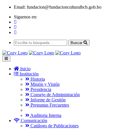
Email:
fundacion@fundacionculturalbcb.gob.bo
Siguenos en:
Buscar
Inicio
Institución
Historia
Misión y Visión
Presidencia
Consejo de Administración
Informe de Gestión
Preguntas Frecuentes
Auditoria Interna
Comunicación
Catálogo de Publicaciones