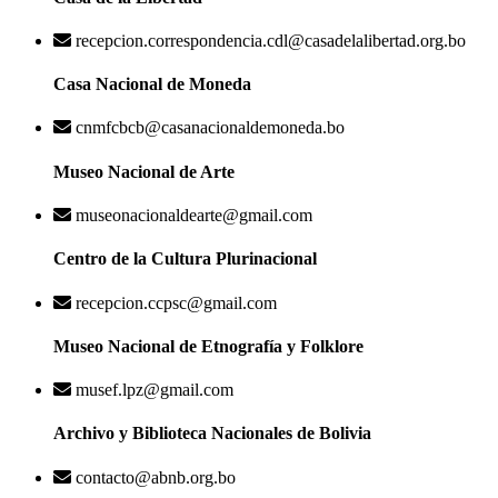
recepcion.correspondencia.cdl@casadelalibertad.org.bo
Casa Nacional de Moneda
cnmfcbcb@casanacionaldemoneda.bo
Museo Nacional de Arte
museonacionaldearte@gmail.com
Centro de la Cultura Plurinacional
recepcion.ccpsc@gmail.com
Museo Nacional de Etnografía y Folklore
musef.lpz@gmail.com
Archivo y Biblioteca Nacionales de Bolivia
contacto@abnb.org.bo