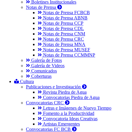
Boletines Institucionales
Notas de Prensa
Notas de Prensa FCBCB
Notas de Prensa ABNB
Notas de Prensa CCP
Notas de Prensa CDL
Notas de Prensa CNM
Notas de Prensa CRC
Notas de Prensa MNA
Notas de Prensa MUSEF
Notas de Prensa CCMMNP
Galería de Fotos
Galería de Videos
Comunicados
Coberturas
Cultura
Publicaciones e Investigación
Revista Piedra de Agua
Convocatorias Piedra de Agua
Convocatorias CRC
Letras e Imágenes de Nuevo Tiempo
Fomento a la Productividad
Convocatoria Ideas Creativas
Artistas Emergentes
Convocatorias FC BCB