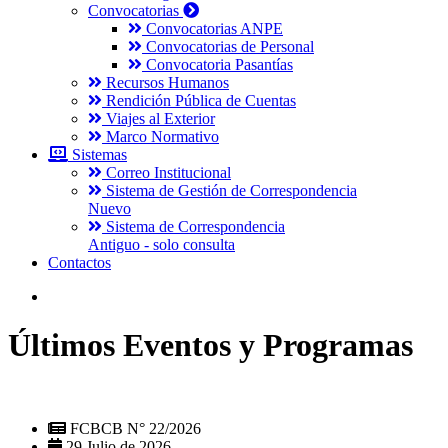
Convocatorias
Convocatorias ANPE
Convocatorias de Personal
Convocatoria Pasantías
Recursos Humanos
Rendición Pública de Cuentas
Viajes al Exterior
Marco Normativo
Sistemas
Correo Institucional
Sistema de Gestión de Correspondencia
Nuevo
Sistema de Correspondencia
Antiguo - solo consulta
Contactos
Últimos Eventos y Programas
FCBCB N° 22/2026
29 Julio de 2026