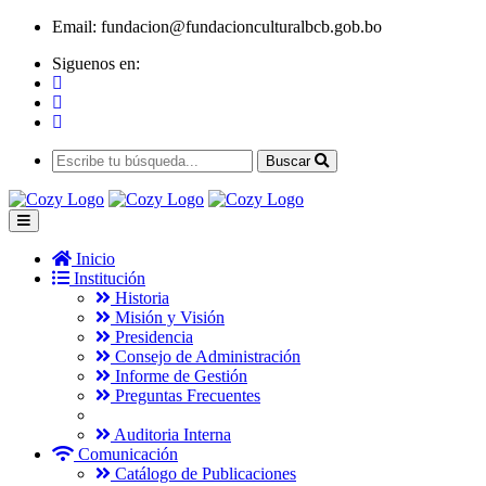
Email:
fundacion@fundacionculturalbcb.gob.bo
Siguenos en:
Buscar
Inicio
Institución
Historia
Misión y Visión
Presidencia
Consejo de Administración
Informe de Gestión
Preguntas Frecuentes
Auditoria Interna
Comunicación
Catálogo de Publicaciones