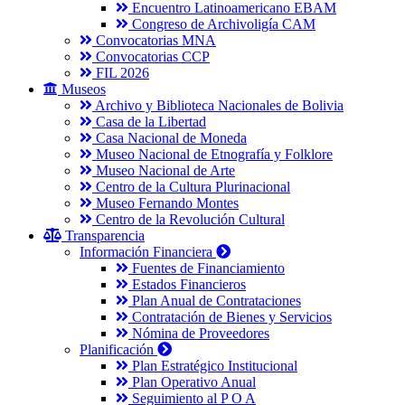
Encuentro Latinoamericano EBAM
Congreso de Archivoligía CAM
Convocatorias MNA
Convocatorias CCP
FIL 2026
Museos
Archivo y Biblioteca Nacionales de Bolivia
Casa de la Libertad
Casa Nacional de Moneda
Museo Nacional de Etnografía y Folklore
Museo Nacional de Arte
Centro de la Cultura Plurinacional
Museo Fernando Montes
Centro de la Revolución Cultural
Transparencia
Información Financiera
Fuentes de Financiamiento
Estados Financieros
Plan Anual de Contrataciones
Contratación de Bienes y Servicios
Nómina de Proveedores
Planificación
Plan Estratégico Institucional
Plan Operativo Anual
Seguimiento al P O A