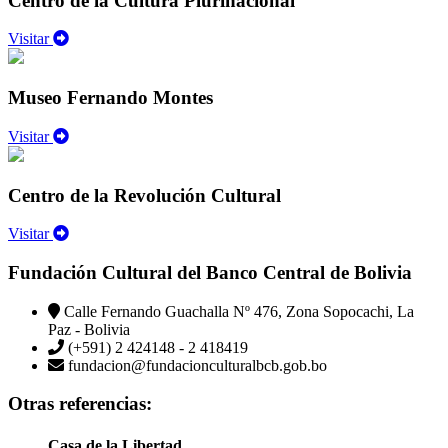
Centro de la Cultura Plurinacional
Visitar
Museo Fernando Montes
Visitar
Centro de la Revolución Cultural
Visitar
Fundación Cultural del Banco Central de Bolivia
Calle Fernando Guachalla Nº 476, Zona Sopocachi, La
Paz - Bolivia
(+591) 2 424148 - 2 418419
fundacion@fundacionculturalbcb.gob.bo
Otras referencias:
Casa de la Libertad