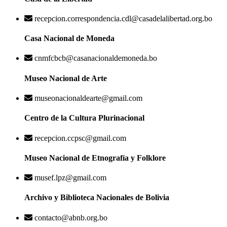
recepcion.correspondencia.cdl@casadelalibertad.org.bo
Casa Nacional de Moneda
cnmfcbcb@casanacionaldemoneda.bo
Museo Nacional de Arte
museonacionaldearte@gmail.com
Centro de la Cultura Plurinacional
recepcion.ccpsc@gmail.com
Museo Nacional de Etnografía y Folklore
musef.lpz@gmail.com
Archivo y Biblioteca Nacionales de Bolivia
contacto@abnb.org.bo