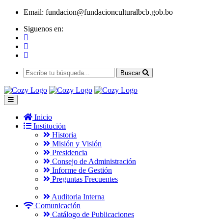
Email:
fundacion@fundacionculturalbcb.gob.bo
Siguenos en:
Buscar
Inicio
Institución
Historia
Misión y Visión
Presidencia
Consejo de Administración
Informe de Gestión
Preguntas Frecuentes
Auditoria Interna
Comunicación
Catálogo de Publicaciones