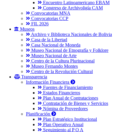
Encuentro Latinoamericano EBAM
Congreso de Archivoligía CAM
Convocatorias MNA
Convocatorias CCP
FIL 2026
Museos
Archivo y Biblioteca Nacionales de Bolivia
Casa de la Libertad
Casa Nacional de Moneda
Museo Nacional de Etnografía y Folklore
Museo Nacional de Arte
Centro de la Cultura Plurinacional
Museo Fernando Montes
Centro de la Revolución Cultural
Transparencia
Información Financiera
Fuentes de Financiamiento
Estados Financieros
Plan Anual de Contrataciones
Contratación de Bienes y Servicios
Nómina de Proveedores
Planificación
Plan Estratégico Institucional
Plan Operativo Anual
Seguimiento al P O A