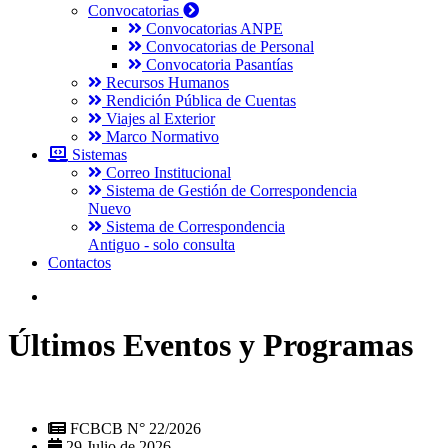
Convocatorias
Convocatorias ANPE
Convocatorias de Personal
Convocatoria Pasantías
Recursos Humanos
Rendición Pública de Cuentas
Viajes al Exterior
Marco Normativo
Sistemas
Correo Institucional
Sistema de Gestión de Correspondencia
Nuevo
Sistema de Correspondencia
Antiguo - solo consulta
Contactos
Últimos Eventos y Programas
FCBCB N° 22/2026
29 Julio de 2026