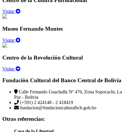
Centro de la Cultura Plurinacional
Visitar
Museo Fernando Montes
Visitar
Centro de la Revolución Cultural
Visitar
Fundación Cultural del Banco Central de Bolivia
Calle Fernando Guachalla Nº 476, Zona Sopocachi, La
Paz - Bolivia
(+591) 2 424148 - 2 418419
fundacion@fundacionculturalbcb.gob.bo
Otras referencias:
Casa de la Libertad