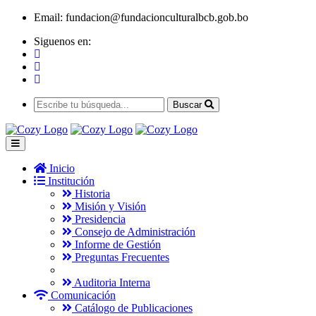
Email:
fundacion@fundacionculturalbcb.gob.bo
Siguenos en:
Buscar
Inicio
Institución
Historia
Misión y Visión
Presidencia
Consejo de Administración
Informe de Gestión
Preguntas Frecuentes
Auditoria Interna
Comunicación
Catálogo de Publicaciones