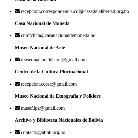
recepcion.correspondencia.cdl@casadelalibertad.org.bo
Casa Nacional de Moneda
cnmfcbcb@casanacionaldemoneda.bo
Museo Nacional de Arte
museonacionaldearte@gmail.com
Centro de la Cultura Plurinacional
recepcion.ccpsc@gmail.com
Museo Nacional de Etnografía y Folklore
musef.lpz@gmail.com
Archivo y Biblioteca Nacionales de Bolivia
contacto@abnb.org.bo