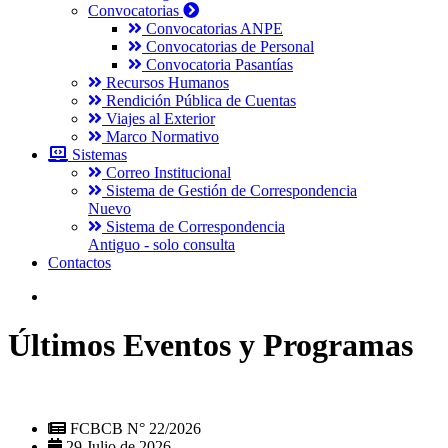
Convocatorias
Convocatorias ANPE
Convocatorias de Personal
Convocatoria Pasantías
Recursos Humanos
Rendición Pública de Cuentas
Viajes al Exterior
Marco Normativo
Sistemas
Correo Institucional
Sistema de Gestión de Correspondencia
Nuevo
Sistema de Correspondencia
Antiguo - solo consulta
Contactos
Últimos Eventos y Programas
FCBCB N° 22/2026
29 Julio de 2026