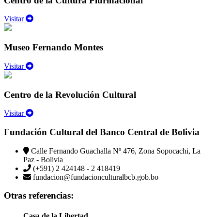
Centro de la Cultura Plurinacional
Visitar
Museo Fernando Montes
Visitar
Centro de la Revolución Cultural
Visitar
Fundación Cultural del Banco Central de Bolivia
Calle Fernando Guachalla Nº 476, Zona Sopocachi, La
Paz - Bolivia
(+591) 2 424148 - 2 418419
fundacion@fundacionculturalbcb.gob.bo
Otras referencias:
Casa de la Libertad