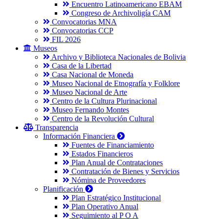
Encuentro Latinoamericano EBAM
Congreso de Archivoligía CAM
Convocatorias MNA
Convocatorias CCP
FIL 2026
Museos
Archivo y Biblioteca Nacionales de Bolivia
Casa de la Libertad
Casa Nacional de Moneda
Museo Nacional de Etnografía y Folklore
Museo Nacional de Arte
Centro de la Cultura Plurinacional
Museo Fernando Montes
Centro de la Revolución Cultural
Transparencia
Información Financiera
Fuentes de Financiamiento
Estados Financieros
Plan Anual de Contrataciones
Contratación de Bienes y Servicios
Nómina de Proveedores
Planificación
Plan Estratégico Institucional
Plan Operativo Anual
Seguimiento al P O A