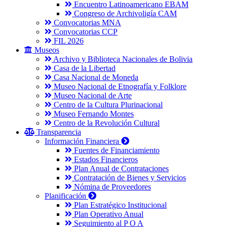
Encuentro Latinoamericano EBAM
Congreso de Archivoligía CAM
Convocatorias MNA
Convocatorias CCP
FIL 2026
Museos
Archivo y Biblioteca Nacionales de Bolivia
Casa de la Libertad
Casa Nacional de Moneda
Museo Nacional de Etnografía y Folklore
Museo Nacional de Arte
Centro de la Cultura Plurinacional
Museo Fernando Montes
Centro de la Revolución Cultural
Transparencia
Información Financiera
Fuentes de Financiamiento
Estados Financieros
Plan Anual de Contrataciones
Contratación de Bienes y Servicios
Nómina de Proveedores
Planificación
Plan Estratégico Institucional
Plan Operativo Anual
Seguimiento al P O A