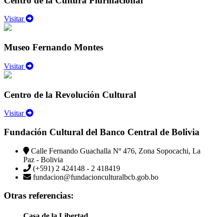
Centro de la Cultura Plurinacional
Visitar
Museo Fernando Montes
Visitar
Centro de la Revolución Cultural
Visitar
Fundación Cultural del Banco Central de Bolivia
Calle Fernando Guachalla Nº 476, Zona Sopocachi, La
Paz - Bolivia
(+591) 2 424148 - 2 418419
fundacion@fundacionculturalbcb.gob.bo
Otras referencias:
Casa de la Libertad