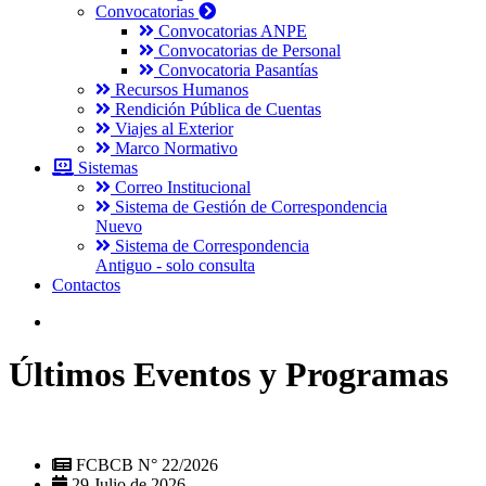
Convocatorias
Convocatorias ANPE
Convocatorias de Personal
Convocatoria Pasantías
Recursos Humanos
Rendición Pública de Cuentas
Viajes al Exterior
Marco Normativo
Sistemas
Correo Institucional
Sistema de Gestión de Correspondencia
Nuevo
Sistema de Correspondencia
Antiguo - solo consulta
Contactos
Últimos Eventos y Programas
FCBCB N° 22/2026
29 Julio de 2026