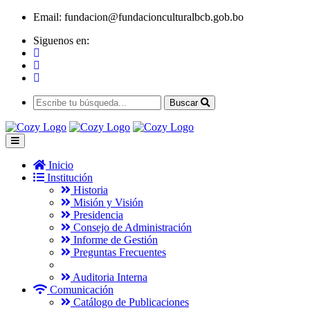
Email:
fundacion@fundacionculturalbcb.gob.bo
Siguenos en:
Buscar
Inicio
Institución
Historia
Misión y Visión
Presidencia
Consejo de Administración
Informe de Gestión
Preguntas Frecuentes
Auditoria Interna
Comunicación
Catálogo de Publicaciones