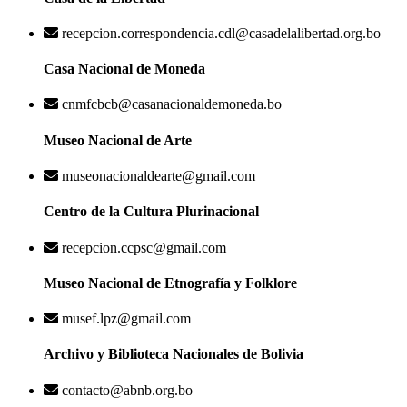
recepcion.correspondencia.cdl@casadelalibertad.org.bo
Casa Nacional de Moneda
cnmfcbcb@casanacionaldemoneda.bo
Museo Nacional de Arte
museonacionaldearte@gmail.com
Centro de la Cultura Plurinacional
recepcion.ccpsc@gmail.com
Museo Nacional de Etnografía y Folklore
musef.lpz@gmail.com
Archivo y Biblioteca Nacionales de Bolivia
contacto@abnb.org.bo