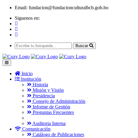
Email:
fundacion@fundacionculturalbcb.gob.bo
Siguenos en:
Buscar
Inicio
Institución
Historia
Misión y Visión
Presidencia
Consejo de Administración
Informe de Gestión
Preguntas Frecuentes
Auditoria Interna
Comunicación
Catálogo de Publicaciones