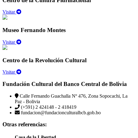
Centro de la Cultura Plurinacional
Visitar
Museo Fernando Montes
Visitar
Centro de la Revolución Cultural
Visitar
Fundación Cultural del Banco Central de Bolivia
Calle Fernando Guachalla Nº 476, Zona Sopocachi, La
Paz - Bolivia
(+591) 2 424148 - 2 418419
fundacion@fundacionculturalbcb.gob.bo
Otras referencias:
Casa de la Libertad