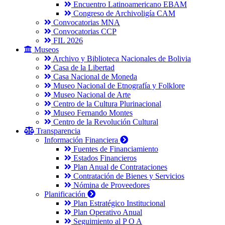
Encuentro Latinoamericano EBAM
Congreso de Archivoligía CAM
Convocatorias MNA
Convocatorias CCP
FIL 2026
Museos
Archivo y Biblioteca Nacionales de Bolivia
Casa de la Libertad
Casa Nacional de Moneda
Museo Nacional de Etnografía y Folklore
Museo Nacional de Arte
Centro de la Cultura Plurinacional
Museo Fernando Montes
Centro de la Revolución Cultural
Transparencia
Información Financiera
Fuentes de Financiamiento
Estados Financieros
Plan Anual de Contrataciones
Contratación de Bienes y Servicios
Nómina de Proveedores
Planificación
Plan Estratégico Institucional
Plan Operativo Anual
Seguimiento al P O A