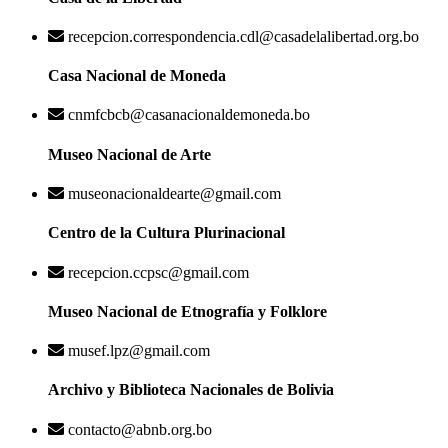
recepcion.correspondencia.cdl@casadelalibertad.org.bo
Casa Nacional de Moneda
cnmfcbcb@casanacionaldemoneda.bo
Museo Nacional de Arte
museonacionaldearte@gmail.com
Centro de la Cultura Plurinacional
recepcion.ccpsc@gmail.com
Museo Nacional de Etnografía y Folklore
musef.lpz@gmail.com
Archivo y Biblioteca Nacionales de Bolivia
contacto@abnb.org.bo