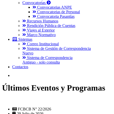
Convocatorias
Convocatorias ANPE
Convocatorias de Personal
Convocatoria Pasantías
Recursos Humanos
Rendición Pública de Cuentas
Viajes al Exterior
Marco Normativo
Sistemas
Correo Institucional
Sistema de Gestión de Correspondencia
Nuevo
Sistema de Correspondencia
Antiguo - solo consulta
Contactos
Últimos Eventos y Programas
FCBCB N° 22/2026
29 Julio de 2026