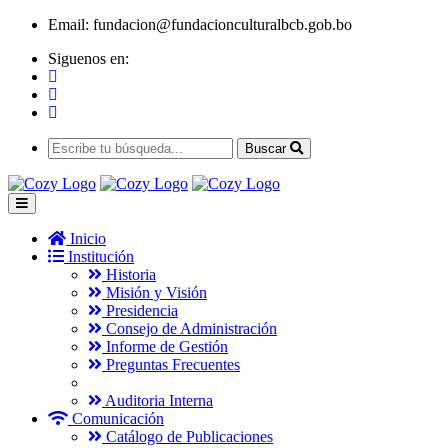
Email:
fundacion@fundacionculturalbcb.gob.bo
Siguenos en:
Buscar
Inicio
Institución
Historia
Misión y Visión
Presidencia
Consejo de Administración
Informe de Gestión
Preguntas Frecuentes
Auditoria Interna
Comunicación
Catálogo de Publicaciones