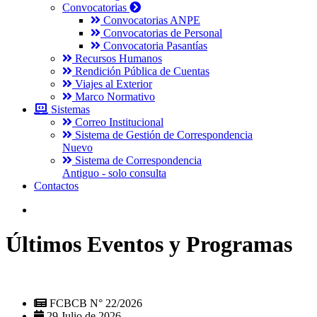
Convocatorias
Convocatorias ANPE
Convocatorias de Personal
Convocatoria Pasantías
Recursos Humanos
Rendición Pública de Cuentas
Viajes al Exterior
Marco Normativo
Sistemas
Correo Institucional
Sistema de Gestión de Correspondencia
Nuevo
Sistema de Correspondencia
Antiguo - solo consulta
Contactos
Últimos Eventos y Programas
FCBCB N° 22/2026
29 Julio de 2026