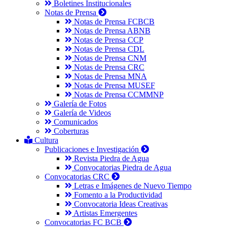
Boletines Institucionales
Notas de Prensa
Notas de Prensa FCBCB
Notas de Prensa ABNB
Notas de Prensa CCP
Notas de Prensa CDL
Notas de Prensa CNM
Notas de Prensa CRC
Notas de Prensa MNA
Notas de Prensa MUSEF
Notas de Prensa CCMMNP
Galería de Fotos
Galería de Videos
Comunicados
Coberturas
Cultura
Publicaciones e Investigación
Revista Piedra de Agua
Convocatorias Piedra de Agua
Convocatorias CRC
Letras e Imágenes de Nuevo Tiempo
Fomento a la Productividad
Convocatoria Ideas Creativas
Artistas Emergentes
Convocatorias FC BCB