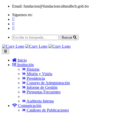
Email:
fundacion@fundacionculturalbcb.gob.bo
Siguenos en:
Buscar
Inicio
Institución
Historia
Misión y Visión
Presidencia
Consejo de Administración
Informe de Gestión
Preguntas Frecuentes
Auditoria Interna
Comunicación
Catálogo de Publicaciones