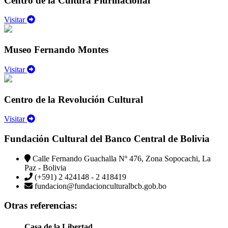
Centro de la Cultura Plurinacional
Visitar
Museo Fernando Montes
Visitar
Centro de la Revolución Cultural
Visitar
Fundación Cultural del Banco Central de Bolivia
Calle Fernando Guachalla Nº 476, Zona Sopocachi, La
Paz - Bolivia
(+591) 2 424148 - 2 418419
fundacion@fundacionculturalbcb.gob.bo
Otras referencias:
Casa de la Libertad