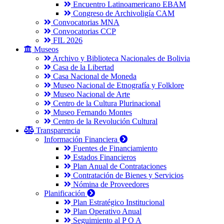
Encuentro Latinoamericano EBAM
Congreso de Archivoligía CAM
Convocatorias MNA
Convocatorias CCP
FIL 2026
Museos
Archivo y Biblioteca Nacionales de Bolivia
Casa de la Libertad
Casa Nacional de Moneda
Museo Nacional de Etnografía y Folklore
Museo Nacional de Arte
Centro de la Cultura Plurinacional
Museo Fernando Montes
Centro de la Revolución Cultural
Transparencia
Información Financiera
Fuentes de Financiamiento
Estados Financieros
Plan Anual de Contrataciones
Contratación de Bienes y Servicios
Nómina de Proveedores
Planificación
Plan Estratégico Institucional
Plan Operativo Anual
Seguimiento al P O A