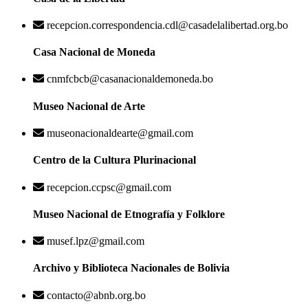
recepcion.correspondencia.cdl@casadelalibertad.org.bo
Casa Nacional de Moneda
cnmfcbcb@casanacionaldemoneda.bo
Museo Nacional de Arte
museonacionaldearte@gmail.com
Centro de la Cultura Plurinacional
recepcion.ccpsc@gmail.com
Museo Nacional de Etnografía y Folklore
musef.lpz@gmail.com
Archivo y Biblioteca Nacionales de Bolivia
contacto@abnb.org.bo