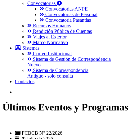
Convocatorias
Convocatorias ANPE
Convocatorias de Personal
Convocatoria Pasantías
Recursos Humanos
Rendición Pública de Cuentas
Viajes al Exterior
Marco Normativo
Sistemas
Correo Institucional
Sistema de Gestión de Correspondencia
Nuevo
Sistema de Correspondencia
Antiguo - solo consulta
Contactos
Últimos Eventos y Programas
FCBCB N° 22/2026
29 Julio de 2026