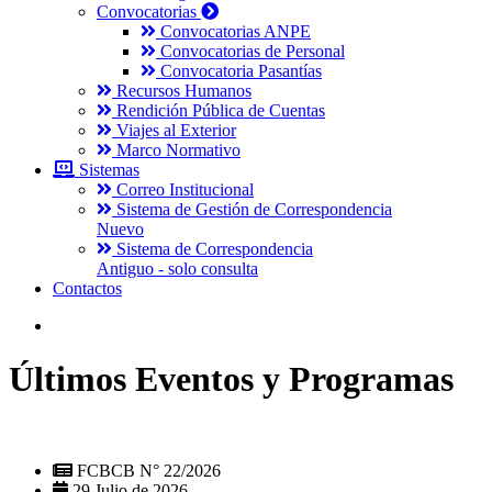
Convocatorias
Convocatorias ANPE
Convocatorias de Personal
Convocatoria Pasantías
Recursos Humanos
Rendición Pública de Cuentas
Viajes al Exterior
Marco Normativo
Sistemas
Correo Institucional
Sistema de Gestión de Correspondencia
Nuevo
Sistema de Correspondencia
Antiguo - solo consulta
Contactos
Últimos Eventos y Programas
FCBCB N° 22/2026
29 Julio de 2026