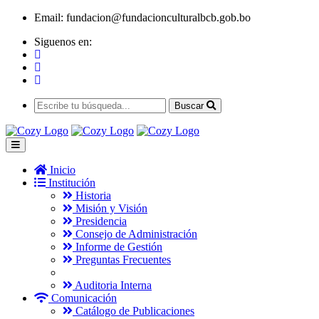
Email:
fundacion@fundacionculturalbcb.gob.bo
Siguenos en:
Buscar
Inicio
Institución
Historia
Misión y Visión
Presidencia
Consejo de Administración
Informe de Gestión
Preguntas Frecuentes
Auditoria Interna
Comunicación
Catálogo de Publicaciones