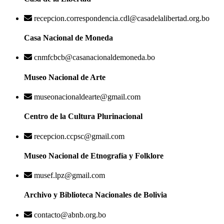
recepcion.correspondencia.cdl@casadelalibertad.org.bo
Casa Nacional de Moneda
cnmfcbcb@casanacionaldemoneda.bo
Museo Nacional de Arte
museonacionaldearte@gmail.com
Centro de la Cultura Plurinacional
recepcion.ccpsc@gmail.com
Museo Nacional de Etnografía y Folklore
musef.lpz@gmail.com
Archivo y Biblioteca Nacionales de Bolivia
contacto@abnb.org.bo