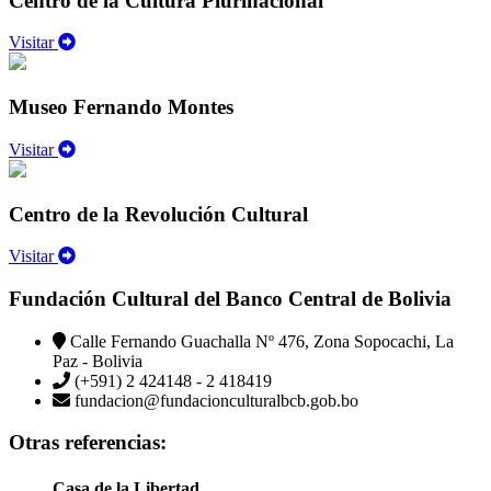
Centro de la Cultura Plurinacional
Visitar
Museo Fernando Montes
Visitar
Centro de la Revolución Cultural
Visitar
Fundación Cultural del Banco Central de Bolivia
Calle Fernando Guachalla Nº 476, Zona Sopocachi, La
Paz - Bolivia
(+591) 2 424148 - 2 418419
fundacion@fundacionculturalbcb.gob.bo
Otras referencias:
Casa de la Libertad