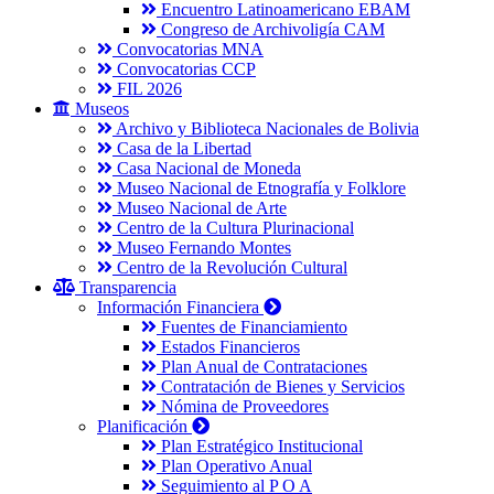
Encuentro Latinoamericano EBAM
Congreso de Archivoligía CAM
Convocatorias MNA
Convocatorias CCP
FIL 2026
Museos
Archivo y Biblioteca Nacionales de Bolivia
Casa de la Libertad
Casa Nacional de Moneda
Museo Nacional de Etnografía y Folklore
Museo Nacional de Arte
Centro de la Cultura Plurinacional
Museo Fernando Montes
Centro de la Revolución Cultural
Transparencia
Información Financiera
Fuentes de Financiamiento
Estados Financieros
Plan Anual de Contrataciones
Contratación de Bienes y Servicios
Nómina de Proveedores
Planificación
Plan Estratégico Institucional
Plan Operativo Anual
Seguimiento al P O A