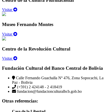
Centro de la Cultura Plurinacional
Visitar
Museo Fernando Montes
Visitar
Centro de la Revolución Cultural
Visitar
Fundación Cultural del Banco Central de Bolivia
Calle Fernando Guachalla Nº 476, Zona Sopocachi, La
Paz - Bolivia
(+591) 2 424148 - 2 418419
fundacion@fundacionculturalbcb.gob.bo
Otras referencias:
Casa de la Libertad