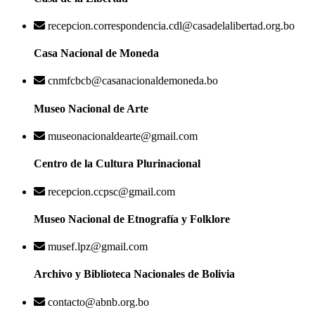
recepcion.correspondencia.cdl@casadelalibertad.org.bo
Casa Nacional de Moneda
cnmfcbcb@casanacionaldemoneda.bo
Museo Nacional de Arte
museonacionaldearte@gmail.com
Centro de la Cultura Plurinacional
recepcion.ccpsc@gmail.com
Museo Nacional de Etnografía y Folklore
musef.lpz@gmail.com
Archivo y Biblioteca Nacionales de Bolivia
contacto@abnb.org.bo