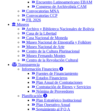
Encuentro Latinoamericano EBAM
Congreso de Archivoligía CAM
Convocatorias MNA
Convocatorias CCP
FIL 2026
Museos
Archivo y Biblioteca Nacionales de Bolivia
Casa de la Libertad
Casa Nacional de Moneda
Museo Nacional de Etnografía y Folklore
Museo Nacional de Arte
Centro de la Cultura Plurinacional
Museo Fernando Montes
Centro de la Revolución Cultural
Transparencia
Información Financiera
Fuentes de Financiamiento
Estados Financieros
Plan Anual de Contrataciones
Contratación de Bienes y Servicios
Nómina de Proveedores
Planificación
Plan Estratégico Institucional
Plan Operativo Anual
Seguimiento al P O A