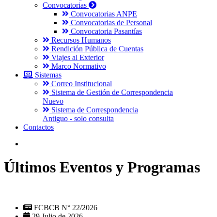
Convocatorias
Convocatorias ANPE
Convocatorias de Personal
Convocatoria Pasantías
Recursos Humanos
Rendición Pública de Cuentas
Viajes al Exterior
Marco Normativo
Sistemas
Correo Institucional
Sistema de Gestión de Correspondencia
Nuevo
Sistema de Correspondencia
Antiguo - solo consulta
Contactos
Últimos Eventos y Programas
FCBCB N° 22/2026
29 Julio de 2026