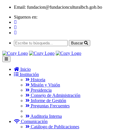
Email:
fundacion@fundacionculturalbcb.gob.bo
Siguenos en:
Buscar
Inicio
Institución
Historia
Misión y Visión
Presidencia
Consejo de Administración
Informe de Gestión
Preguntas Frecuentes
Auditoria Interna
Comunicación
Catálogo de Publicaciones