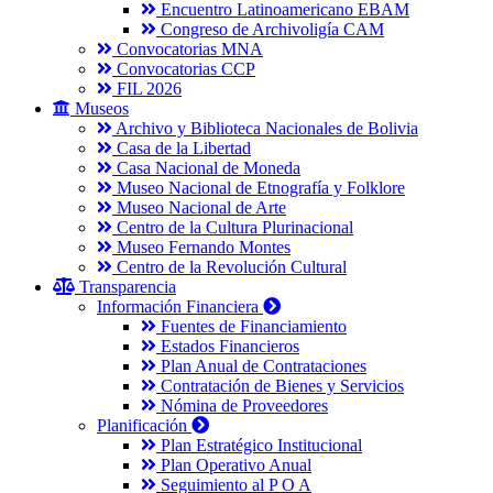
Encuentro Latinoamericano EBAM
Congreso de Archivoligía CAM
Convocatorias MNA
Convocatorias CCP
FIL 2026
Museos
Archivo y Biblioteca Nacionales de Bolivia
Casa de la Libertad
Casa Nacional de Moneda
Museo Nacional de Etnografía y Folklore
Museo Nacional de Arte
Centro de la Cultura Plurinacional
Museo Fernando Montes
Centro de la Revolución Cultural
Transparencia
Información Financiera
Fuentes de Financiamiento
Estados Financieros
Plan Anual de Contrataciones
Contratación de Bienes y Servicios
Nómina de Proveedores
Planificación
Plan Estratégico Institucional
Plan Operativo Anual
Seguimiento al P O A