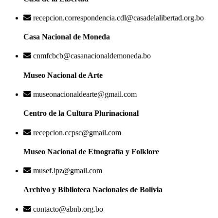
recepcion.correspondencia.cdl@casadelalibertad.org.bo
Casa Nacional de Moneda
cnmfcbcb@casanacionaldemoneda.bo
Museo Nacional de Arte
museonacionaldearte@gmail.com
Centro de la Cultura Plurinacional
recepcion.ccpsc@gmail.com
Museo Nacional de Etnografía y Folklore
musef.lpz@gmail.com
Archivo y Biblioteca Nacionales de Bolivia
contacto@abnb.org.bo