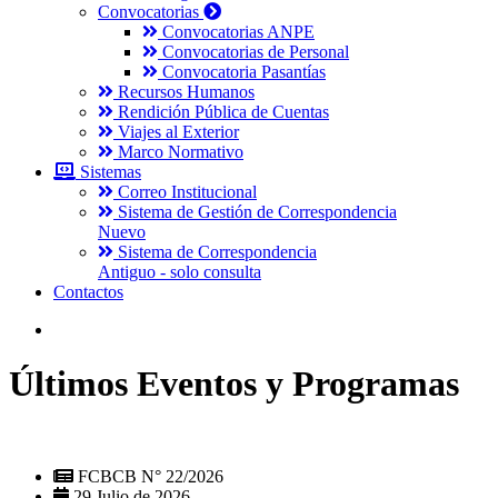
Convocatorias
Convocatorias ANPE
Convocatorias de Personal
Convocatoria Pasantías
Recursos Humanos
Rendición Pública de Cuentas
Viajes al Exterior
Marco Normativo
Sistemas
Correo Institucional
Sistema de Gestión de Correspondencia
Nuevo
Sistema de Correspondencia
Antiguo - solo consulta
Contactos
Últimos Eventos y Programas
FCBCB N° 22/2026
29 Julio de 2026