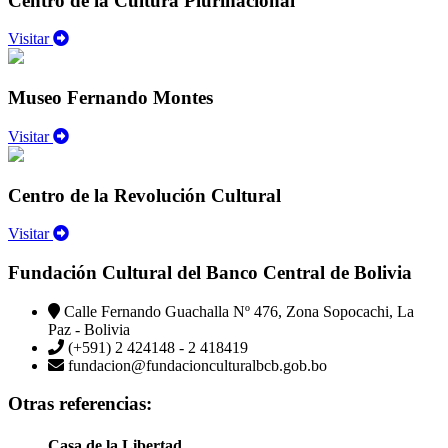
Centro de la Cultura Plurinacional
Visitar
Museo Fernando Montes
Visitar
Centro de la Revolución Cultural
Visitar
Fundación Cultural del Banco Central de Bolivia
Calle Fernando Guachalla Nº 476, Zona Sopocachi, La
Paz - Bolivia
(+591) 2 424148 - 2 418419
fundacion@fundacionculturalbcb.gob.bo
Otras referencias:
Casa de la Libertad