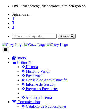
Email:
fundacion@fundacionculturalbcb.gob.bo
Siguenos en:
Buscar
Inicio
Institución
Historia
Misión y Visión
Presidencia
Consejo de Administración
Informe de Gestión
Preguntas Frecuentes
Auditoria Interna
Comunicación
Catálogo de Publicaciones