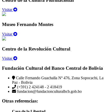
Centro de la Cultura Plurinacional
Visitar
Museo Fernando Montes
Visitar
Centro de la Revolución Cultural
Visitar
Fundación Cultural del Banco Central de Bolivia
Calle Fernando Guachalla Nº 476, Zona Sopocachi, La
Paz - Bolivia
(+591) 2 424148 - 2 418419
fundacion@fundacionculturalbcb.gob.bo
Otras referencias:
Casa de la Libertad