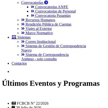
Convocatorias
Convocatorias ANPE
Convocatorias de Personal
Convocatoria Pasantías
Recursos Humanos
Rendición Pública de Cuentas
Viajes al Exterior
Marco Normativo
Sistemas
Correo Institucional
Sistema de Gestión de Correspondencia
Nuevo
Sistema de Correspondencia
Antiguo - solo consulta
Contactos
Últimos Eventos y Programas
FCBCB N° 22/2026
29 Julio de 2026