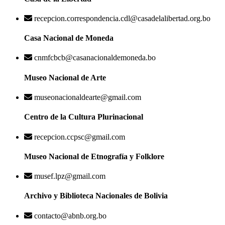
recepcion.correspondencia.cdl@casadelalibertad.org.bo
Casa Nacional de Moneda
cnmfcbcb@casanacionaldemoneda.bo
Museo Nacional de Arte
museonacionaldearte@gmail.com
Centro de la Cultura Plurinacional
recepcion.ccpsc@gmail.com
Museo Nacional de Etnografía y Folklore
musef.lpz@gmail.com
Archivo y Biblioteca Nacionales de Bolivia
contacto@abnb.org.bo