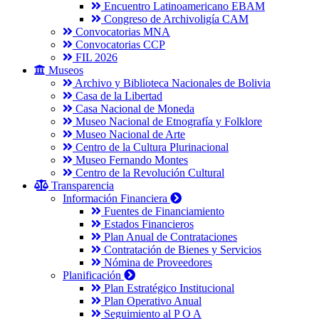
Encuentro Latinoamericano EBAM
Congreso de Archivoligía CAM
Convocatorias MNA
Convocatorias CCP
FIL 2026
Museos
Archivo y Biblioteca Nacionales de Bolivia
Casa de la Libertad
Casa Nacional de Moneda
Museo Nacional de Etnografía y Folklore
Museo Nacional de Arte
Centro de la Cultura Plurinacional
Museo Fernando Montes
Centro de la Revolución Cultural
Transparencia
Información Financiera
Fuentes de Financiamiento
Estados Financieros
Plan Anual de Contrataciones
Contratación de Bienes y Servicios
Nómina de Proveedores
Planificación
Plan Estratégico Institucional
Plan Operativo Anual
Seguimiento al P O A