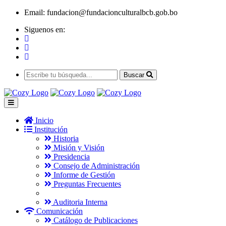
Email:
fundacion@fundacionculturalbcb.gob.bo
Siguenos en:
Buscar
Inicio
Institución
Historia
Misión y Visión
Presidencia
Consejo de Administración
Informe de Gestión
Preguntas Frecuentes
Auditoria Interna
Comunicación
Catálogo de Publicaciones