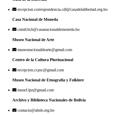
recepcion.correspondencia.cdl@casadelalibertad.org.bo
Casa Nacional de Moneda
cnmfcbcb@casanacionaldemoneda.bo
Museo Nacional de Arte
museonacionaldearte@gmail.com
Centro de la Cultura Plurinacional
recepcion.ccpsc@gmail.com
Museo Nacional de Etnografía y Folklore
musef.lpz@gmail.com
Archivo y Biblioteca Nacionales de Bolivia
contacto@abnb.org.bo