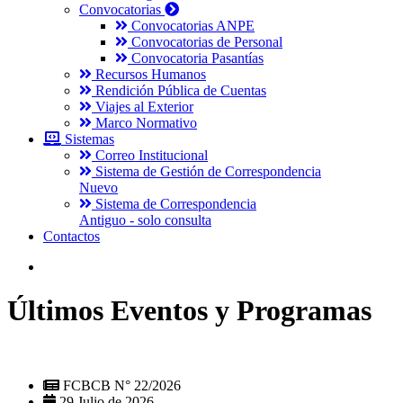
Convocatorias
Convocatorias ANPE
Convocatorias de Personal
Convocatoria Pasantías
Recursos Humanos
Rendición Pública de Cuentas
Viajes al Exterior
Marco Normativo
Sistemas
Correo Institucional
Sistema de Gestión de Correspondencia
Nuevo
Sistema de Correspondencia
Antiguo - solo consulta
Contactos
Últimos Eventos y Programas
FCBCB N° 22/2026
29 Julio de 2026