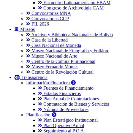
Encuentro Latinoamericano EBAM
Congreso de Archivoligía CAM
Convocatorias MNA
Convocatorias CCP
FIL 2026
Museos
Archivo y Biblioteca Nacionales de Bolivia
Casa de la Libertad
Casa Nacional de Moneda
Museo Nacional de Etnografía y Folklore
Museo Nacional de Arte
Centro de la Cultura Plurinacional
Museo Fernando Montes
Centro de la Revolución Cultural
Transparencia
Información Financiera
Fuentes de Financiamiento
Estados Financieros
Plan Anual de Contrataciones
Contratación de Bienes y Servicios
Nómina de Proveedores
Planificación
Plan Estratégico Institucional
Plan Operativo Anual
Seguimiento al P O A