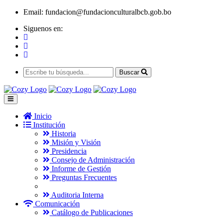
Email:
fundacion@fundacionculturalbcb.gob.bo
Siguenos en:
Buscar
Inicio
Institución
Historia
Misión y Visión
Presidencia
Consejo de Administración
Informe de Gestión
Preguntas Frecuentes
Auditoria Interna
Comunicación
Catálogo de Publicaciones