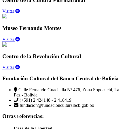
Centro de la Cultura Plurinacional
Visitar
Museo Fernando Montes
Visitar
Centro de la Revolución Cultural
Visitar
Fundación Cultural del Banco Central de Bolivia
Calle Fernando Guachalla Nº 476, Zona Sopocachi, La
Paz - Bolivia
(+591) 2 424148 - 2 418419
fundacion@fundacionculturalbcb.gob.bo
Otras referencias:
Casa de la Libertad