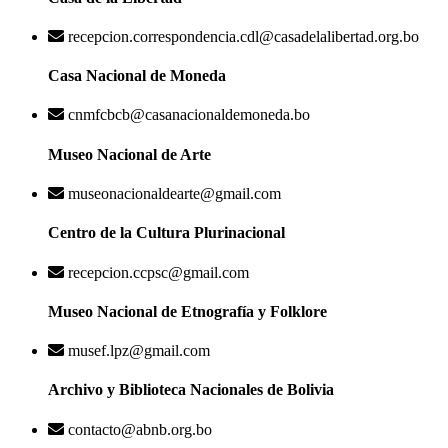
recepcion.correspondencia.cdl@casadelalibertad.org.bo
Casa Nacional de Moneda
cnmfcbcb@casanacionaldemoneda.bo
Museo Nacional de Arte
museonacionaldearte@gmail.com
Centro de la Cultura Plurinacional
recepcion.ccpsc@gmail.com
Museo Nacional de Etnografía y Folklore
musef.lpz@gmail.com
Archivo y Biblioteca Nacionales de Bolivia
contacto@abnb.org.bo