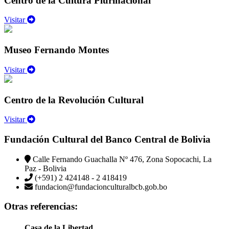
Centro de la Cultura Plurinacional
Visitar
Museo Fernando Montes
Visitar
Centro de la Revolución Cultural
Visitar
Fundación Cultural del Banco Central de Bolivia
Calle Fernando Guachalla Nº 476, Zona Sopocachi, La
Paz - Bolivia
(+591) 2 424148 - 2 418419
fundacion@fundacionculturalbcb.gob.bo
Otras referencias:
Casa de la Libertad