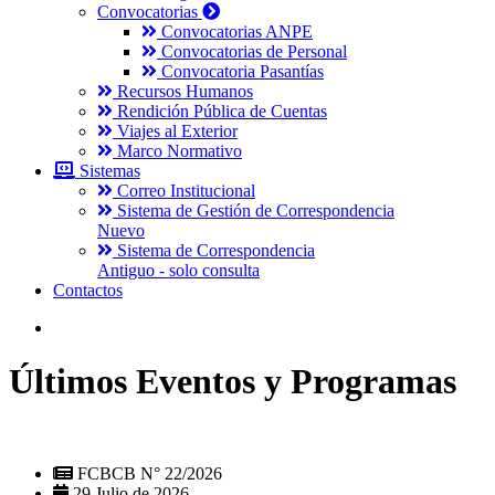
Convocatorias
Convocatorias ANPE
Convocatorias de Personal
Convocatoria Pasantías
Recursos Humanos
Rendición Pública de Cuentas
Viajes al Exterior
Marco Normativo
Sistemas
Correo Institucional
Sistema de Gestión de Correspondencia
Nuevo
Sistema de Correspondencia
Antiguo - solo consulta
Contactos
Últimos Eventos y Programas
FCBCB N° 22/2026
29 Julio de 2026