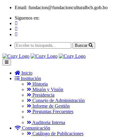
Email:
fundacion@fundacionculturalbcb.gob.bo
Siguenos en:
Buscar
Inicio
Institución
Historia
Misión y Visión
Presidencia
Consejo de Administración
Informe de Gestión
Preguntas Frecuentes
Auditoria Interna
Comunicación
Catálogo de Publicaciones