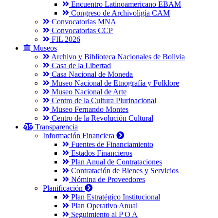
Encuentro Latinoamericano EBAM
Congreso de Archivoligía CAM
Convocatorias MNA
Convocatorias CCP
FIL 2026
Museos
Archivo y Biblioteca Nacionales de Bolivia
Casa de la Libertad
Casa Nacional de Moneda
Museo Nacional de Etnografía y Folklore
Museo Nacional de Arte
Centro de la Cultura Plurinacional
Museo Fernando Montes
Centro de la Revolución Cultural
Transparencia
Información Financiera
Fuentes de Financiamiento
Estados Financieros
Plan Anual de Contrataciones
Contratación de Bienes y Servicios
Nómina de Proveedores
Planificación
Plan Estratégico Institucional
Plan Operativo Anual
Seguimiento al P O A