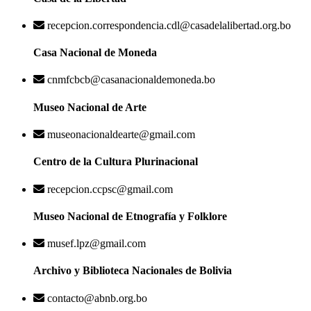
recepcion.correspondencia.cdl@casadelalibertad.org.bo
Casa Nacional de Moneda
cnmfcbcb@casanacionaldemoneda.bo
Museo Nacional de Arte
museonacionaldearte@gmail.com
Centro de la Cultura Plurinacional
recepcion.ccpsc@gmail.com
Museo Nacional de Etnografía y Folklore
musef.lpz@gmail.com
Archivo y Biblioteca Nacionales de Bolivia
contacto@abnb.org.bo