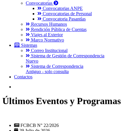
Convocatorias
Convocatorias ANPE
Convocatorias de Personal
Convocatoria Pasantías
Recursos Humanos
Rendición Pública de Cuentas
Viajes al Exterior
Marco Normativo
Sistemas
Correo Institucional
Sistema de Gestión de Correspondencia
Nuevo
Sistema de Correspondencia
Antiguo - solo consulta
Contactos
Últimos Eventos y Programas
FCBCB N° 22/2026
29 Julio de 2026