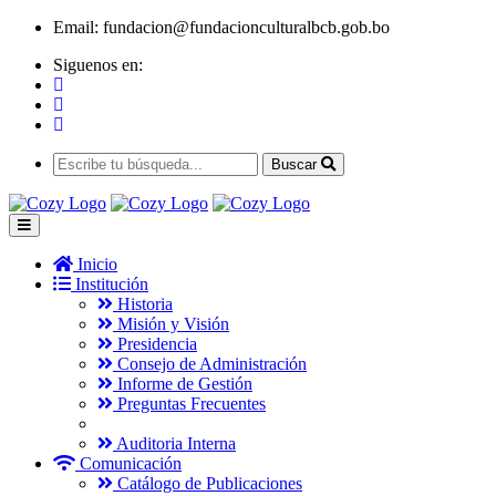
Email:
fundacion@fundacionculturalbcb.gob.bo
Siguenos en:
Buscar
Inicio
Institución
Historia
Misión y Visión
Presidencia
Consejo de Administración
Informe de Gestión
Preguntas Frecuentes
Auditoria Interna
Comunicación
Catálogo de Publicaciones