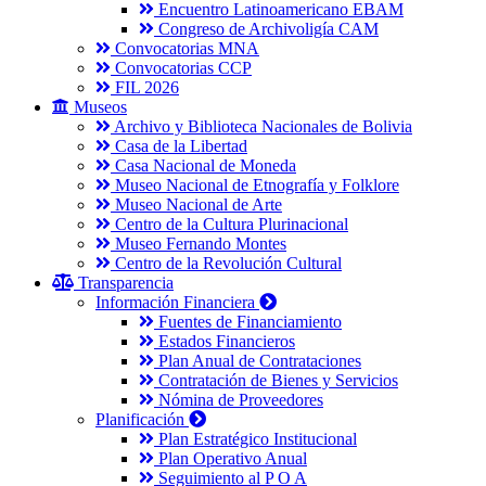
Encuentro Latinoamericano EBAM
Congreso de Archivoligía CAM
Convocatorias MNA
Convocatorias CCP
FIL 2026
Museos
Archivo y Biblioteca Nacionales de Bolivia
Casa de la Libertad
Casa Nacional de Moneda
Museo Nacional de Etnografía y Folklore
Museo Nacional de Arte
Centro de la Cultura Plurinacional
Museo Fernando Montes
Centro de la Revolución Cultural
Transparencia
Información Financiera
Fuentes de Financiamiento
Estados Financieros
Plan Anual de Contrataciones
Contratación de Bienes y Servicios
Nómina de Proveedores
Planificación
Plan Estratégico Institucional
Plan Operativo Anual
Seguimiento al P O A