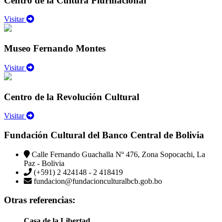
Centro de la Cultura Plurinacional
Visitar
Museo Fernando Montes
Visitar
Centro de la Revolución Cultural
Visitar
Fundación Cultural del Banco Central de Bolivia
Calle Fernando Guachalla Nº 476, Zona Sopocachi, La
Paz - Bolivia
(+591) 2 424148 - 2 418419
fundacion@fundacionculturalbcb.gob.bo
Otras referencias:
Casa de la Libertad