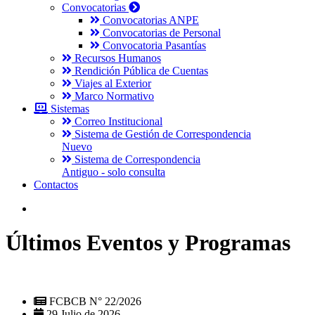
Convocatorias
Convocatorias ANPE
Convocatorias de Personal
Convocatoria Pasantías
Recursos Humanos
Rendición Pública de Cuentas
Viajes al Exterior
Marco Normativo
Sistemas
Correo Institucional
Sistema de Gestión de Correspondencia
Nuevo
Sistema de Correspondencia
Antiguo - solo consulta
Contactos
Últimos Eventos y Programas
FCBCB N° 22/2026
29 Julio de 2026