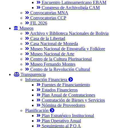
Encuentro Latinoamericano EBAM
Congreso de Archivoligía CAM
Convocatorias MNA
Convocatorias CCP
FIL 2026
Museos
Archivo y Biblioteca Nacionales de Bolivia
Casa de la Libertad
Casa Nacional de Moneda
Museo Nacional de Etnografía y Folklore
Museo Nacional de Arte
Centro de la Cultura Plurinacional
Museo Fernando Montes
Centro de la Revolución Cultural
Transparencia
Información Financiera
Fuentes de Financiamiento
Estados Financieros
Plan Anual de Contrataciones
Contratación de Bienes y Servicios
Nómina de Proveedores
Planificación
Plan Estratégico Institucional
Plan Operativo Anual
Seguimiento al P O A