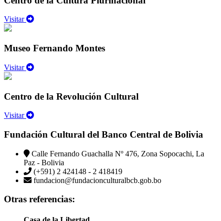
Centro de la Cultura Plurinacional
Visitar
Museo Fernando Montes
Visitar
Centro de la Revolución Cultural
Visitar
Fundación Cultural del Banco Central de Bolivia
Calle Fernando Guachalla Nº 476, Zona Sopocachi, La
Paz - Bolivia
(+591) 2 424148 - 2 418419
fundacion@fundacionculturalbcb.gob.bo
Otras referencias:
Casa de la Libertad