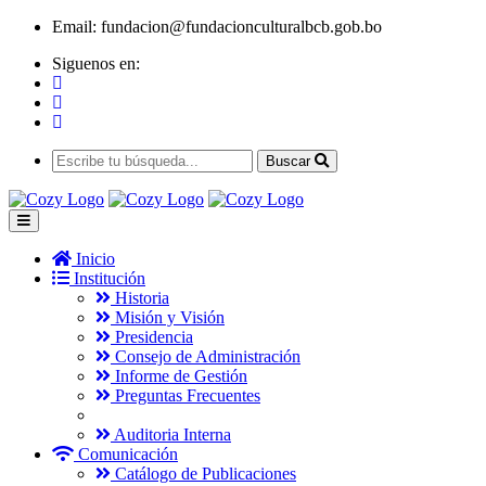
Email:
fundacion@fundacionculturalbcb.gob.bo
Siguenos en:
Buscar
Inicio
Institución
Historia
Misión y Visión
Presidencia
Consejo de Administración
Informe de Gestión
Preguntas Frecuentes
Auditoria Interna
Comunicación
Catálogo de Publicaciones