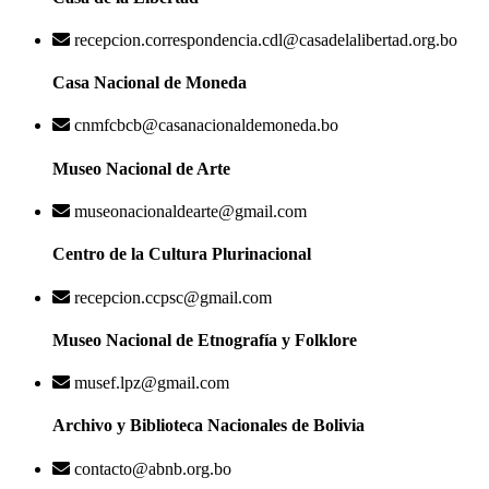
recepcion.correspondencia.cdl@casadelalibertad.org.bo
Casa Nacional de Moneda
cnmfcbcb@casanacionaldemoneda.bo
Museo Nacional de Arte
museonacionaldearte@gmail.com
Centro de la Cultura Plurinacional
recepcion.ccpsc@gmail.com
Museo Nacional de Etnografía y Folklore
musef.lpz@gmail.com
Archivo y Biblioteca Nacionales de Bolivia
contacto@abnb.org.bo