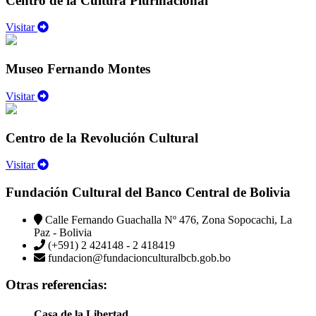
Centro de la Cultura Plurinacional
Visitar
Museo Fernando Montes
Visitar
Centro de la Revolución Cultural
Visitar
Fundación Cultural del Banco Central de Bolivia
Calle Fernando Guachalla Nº 476, Zona Sopocachi, La
Paz - Bolivia
(+591) 2 424148 - 2 418419
fundacion@fundacionculturalbcb.gob.bo
Otras referencias:
Casa de la Libertad