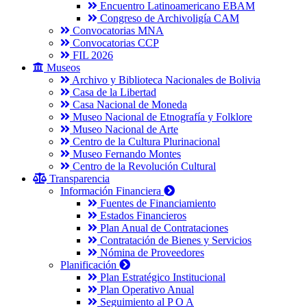
Encuentro Latinoamericano EBAM
Congreso de Archivoligía CAM
Convocatorias MNA
Convocatorias CCP
FIL 2026
Museos
Archivo y Biblioteca Nacionales de Bolivia
Casa de la Libertad
Casa Nacional de Moneda
Museo Nacional de Etnografía y Folklore
Museo Nacional de Arte
Centro de la Cultura Plurinacional
Museo Fernando Montes
Centro de la Revolución Cultural
Transparencia
Información Financiera
Fuentes de Financiamiento
Estados Financieros
Plan Anual de Contrataciones
Contratación de Bienes y Servicios
Nómina de Proveedores
Planificación
Plan Estratégico Institucional
Plan Operativo Anual
Seguimiento al P O A