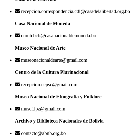
recepcion.correspondencia.cdl@casadelalibertad.org.bo
Casa Nacional de Moneda
cnmfcbcb@casanacionaldemoneda.bo
Museo Nacional de Arte
museonacionaldearte@gmail.com
Centro de la Cultura Plurinacional
recepcion.ccpsc@gmail.com
Museo Nacional de Etnografía y Folklore
musef.lpz@gmail.com
Archivo y Biblioteca Nacionales de Bolivia
contacto@abnb.org.bo