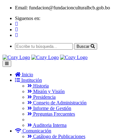
Email:
fundacion@fundacionculturalbcb.gob.bo
Siguenos en:
Buscar
Inicio
Institución
Historia
Misión y Visión
Presidencia
Consejo de Administración
Informe de Gestión
Preguntas Frecuentes
Auditoria Interna
Comunicación
Catálogo de Publicaciones