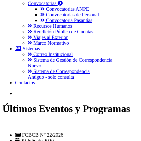
Convocatorias
Convocatorias ANPE
Convocatorias de Personal
Convocatoria Pasantías
Recursos Humanos
Rendición Pública de Cuentas
Viajes al Exterior
Marco Normativo
Sistemas
Correo Institucional
Sistema de Gestión de Correspondencia
Nuevo
Sistema de Correspondencia
Antiguo - solo consulta
Contactos
Últimos Eventos y Programas
FCBCB N° 22/2026
29 Julio de 2026