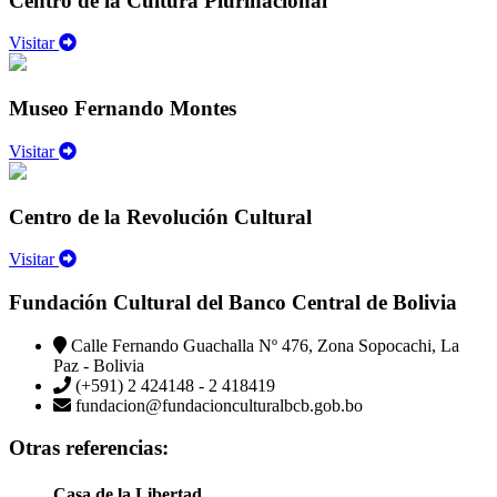
Centro de la Cultura Plurinacional
Visitar
Museo Fernando Montes
Visitar
Centro de la Revolución Cultural
Visitar
Fundación Cultural del Banco Central de Bolivia
Calle Fernando Guachalla Nº 476, Zona Sopocachi, La
Paz - Bolivia
(+591) 2 424148 - 2 418419
fundacion@fundacionculturalbcb.gob.bo
Otras referencias:
Casa de la Libertad