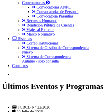
Convocatorias
Convocatorias ANPE
Convocatorias de Personal
Convocatoria Pasantías
Recursos Humanos
Rendición Pública de Cuentas
Viajes al Exterior
Marco Normativo
Sistemas
Correo Institucional
Sistema de Gestión de Correspondencia
Nuevo
Sistema de Correspondencia
Antiguo - solo consulta
Contactos
Últimos Eventos y Programas
FCBCB N° 22/2026
29 Julio de 2026