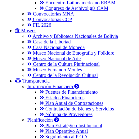
Encuentro Latinoamericano EBAM
Congreso de Archivoligía CAM
Convocatorias MNA
Convocatorias CCP
FIL 2026
Museos
Archivo y Biblioteca Nacionales de Bolivia
Casa de la Libertad
Casa Nacional de Moneda
Museo Nacional de Etnografía y Folklore
Museo Nacional de Arte
Centro de la Cultura Plurinacional
Museo Fernando Montes
Centro de la Revolución Cultural
Transparencia
Información Financiera
Fuentes de Financiamiento
Estados Financieros
Plan Anual de Contrataciones
Contratación de Bienes y Servicios
Nómina de Proveedores
Planificación
Plan Estratégico Institucional
Plan Operativo Anual
Seguimiento al P O A