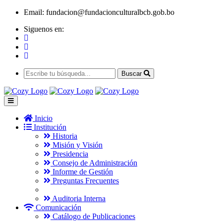
Email:
fundacion@fundacionculturalbcb.gob.bo
Siguenos en:
Buscar
Inicio
Institución
Historia
Misión y Visión
Presidencia
Consejo de Administración
Informe de Gestión
Preguntas Frecuentes
Auditoria Interna
Comunicación
Catálogo de Publicaciones