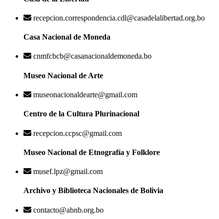
recepcion.correspondencia.cdl@casadelalibertad.org.bo
Casa Nacional de Moneda
cnmfcbcb@casanacionaldemoneda.bo
Museo Nacional de Arte
museonacionaldearte@gmail.com
Centro de la Cultura Plurinacional
recepcion.ccpsc@gmail.com
Museo Nacional de Etnografía y Folklore
musef.lpz@gmail.com
Archivo y Biblioteca Nacionales de Bolivia
contacto@abnb.org.bo