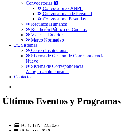
Convocatorias
Convocatorias ANPE
Convocatorias de Personal
Convocatoria Pasantías
Recursos Humanos
Rendición Pública de Cuentas
Viajes al Exterior
Marco Normativo
Sistemas
Correo Institucional
Sistema de Gestión de Correspondencia
Nuevo
Sistema de Correspondencia
Antiguo - solo consulta
Contactos
Últimos Eventos y Programas
FCBCB N° 22/2026
29 Julio de 2026