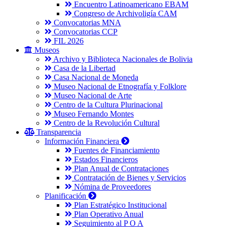
Encuentro Latinoamericano EBAM
Congreso de Archivoligía CAM
Convocatorias MNA
Convocatorias CCP
FIL 2026
Museos
Archivo y Biblioteca Nacionales de Bolivia
Casa de la Libertad
Casa Nacional de Moneda
Museo Nacional de Etnografía y Folklore
Museo Nacional de Arte
Centro de la Cultura Plurinacional
Museo Fernando Montes
Centro de la Revolución Cultural
Transparencia
Información Financiera
Fuentes de Financiamiento
Estados Financieros
Plan Anual de Contrataciones
Contratación de Bienes y Servicios
Nómina de Proveedores
Planificación
Plan Estratégico Institucional
Plan Operativo Anual
Seguimiento al P O A