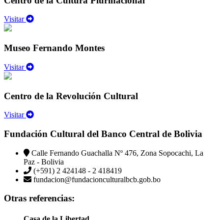
Centro de la Cultura Plurinacional
Visitar
Museo Fernando Montes
Visitar
Centro de la Revolución Cultural
Visitar
Fundación Cultural del Banco Central de Bolivia
Calle Fernando Guachalla Nº 476, Zona Sopocachi, La
Paz - Bolivia
(+591) 2 424148 - 2 418419
fundacion@fundacionculturalbcb.gob.bo
Otras referencias:
Casa de la Libertad