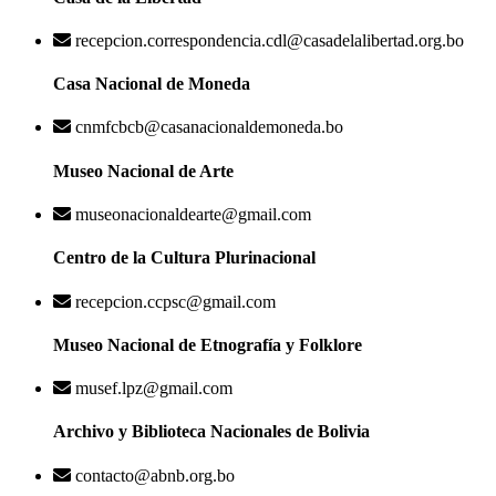
recepcion.correspondencia.cdl@casadelalibertad.org.bo
Casa Nacional de Moneda
cnmfcbcb@casanacionaldemoneda.bo
Museo Nacional de Arte
museonacionaldearte@gmail.com
Centro de la Cultura Plurinacional
recepcion.ccpsc@gmail.com
Museo Nacional de Etnografía y Folklore
musef.lpz@gmail.com
Archivo y Biblioteca Nacionales de Bolivia
contacto@abnb.org.bo