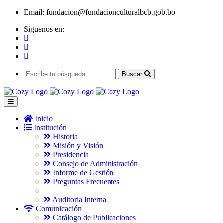
Email:
fundacion@fundacionculturalbcb.gob.bo
Siguenos en:
Buscar
Inicio
Institución
Historia
Misión y Visión
Presidencia
Consejo de Administración
Informe de Gestión
Preguntas Frecuentes
Auditoria Interna
Comunicación
Catálogo de Publicaciones