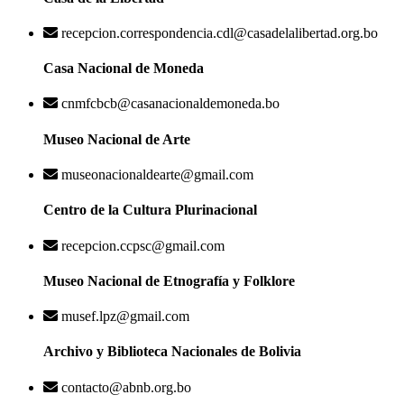
recepcion.correspondencia.cdl@casadelalibertad.org.bo
Casa Nacional de Moneda
cnmfcbcb@casanacionaldemoneda.bo
Museo Nacional de Arte
museonacionaldearte@gmail.com
Centro de la Cultura Plurinacional
recepcion.ccpsc@gmail.com
Museo Nacional de Etnografía y Folklore
musef.lpz@gmail.com
Archivo y Biblioteca Nacionales de Bolivia
contacto@abnb.org.bo