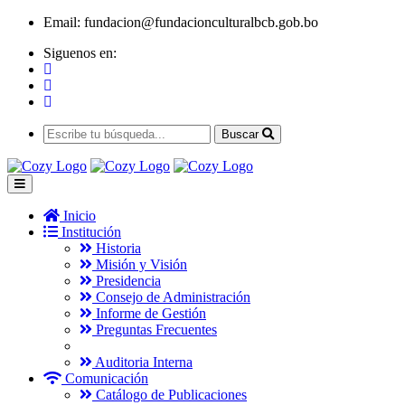
Email:
fundacion@fundacionculturalbcb.gob.bo
Siguenos en:
Buscar
Inicio
Institución
Historia
Misión y Visión
Presidencia
Consejo de Administración
Informe de Gestión
Preguntas Frecuentes
Auditoria Interna
Comunicación
Catálogo de Publicaciones