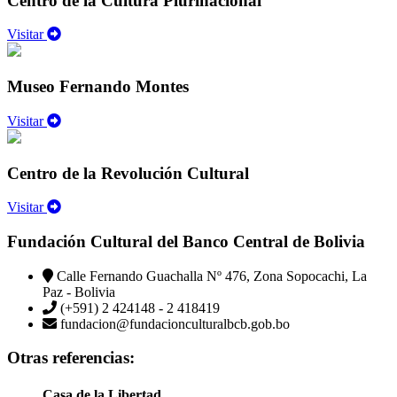
Centro de la Cultura Plurinacional
Visitar
Museo Fernando Montes
Visitar
Centro de la Revolución Cultural
Visitar
Fundación Cultural del Banco Central de Bolivia
Calle Fernando Guachalla Nº 476, Zona Sopocachi, La
Paz - Bolivia
(+591) 2 424148 - 2 418419
fundacion@fundacionculturalbcb.gob.bo
Otras referencias:
Casa de la Libertad