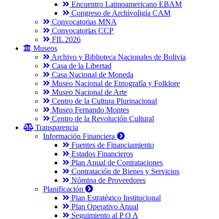
Encuentro Latinoamericano EBAM
Congreso de Archivoligía CAM
Convocatorias MNA
Convocatorias CCP
FIL 2026
Museos
Archivo y Biblioteca Nacionales de Bolivia
Casa de la Libertad
Casa Nacional de Moneda
Museo Nacional de Etnografía y Folklore
Museo Nacional de Arte
Centro de la Cultura Plurinacional
Museo Fernando Montes
Centro de la Revolución Cultural
Transparencia
Información Financiera
Fuentes de Financiamiento
Estados Financieros
Plan Anual de Contrataciones
Contratación de Bienes y Servicios
Nómina de Proveedores
Planificación
Plan Estratégico Institucional
Plan Operativo Anual
Seguimiento al P O A