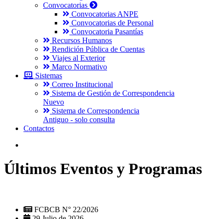
Convocatorias
Convocatorias ANPE
Convocatorias de Personal
Convocatoria Pasantías
Recursos Humanos
Rendición Pública de Cuentas
Viajes al Exterior
Marco Normativo
Sistemas
Correo Institucional
Sistema de Gestión de Correspondencia
Nuevo
Sistema de Correspondencia
Antiguo - solo consulta
Contactos
Últimos Eventos y Programas
FCBCB N° 22/2026
29 Julio de 2026