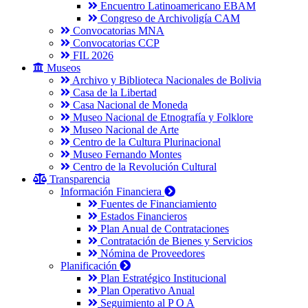
Encuentro Latinoamericano EBAM
Congreso de Archivoligía CAM
Convocatorias MNA
Convocatorias CCP
FIL 2026
Museos
Archivo y Biblioteca Nacionales de Bolivia
Casa de la Libertad
Casa Nacional de Moneda
Museo Nacional de Etnografía y Folklore
Museo Nacional de Arte
Centro de la Cultura Plurinacional
Museo Fernando Montes
Centro de la Revolución Cultural
Transparencia
Información Financiera
Fuentes de Financiamiento
Estados Financieros
Plan Anual de Contrataciones
Contratación de Bienes y Servicios
Nómina de Proveedores
Planificación
Plan Estratégico Institucional
Plan Operativo Anual
Seguimiento al P O A