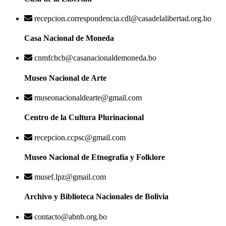
recepcion.correspondencia.cdl@casadelalibertad.org.bo
Casa Nacional de Moneda
cnmfcbcb@casanacionaldemoneda.bo
Museo Nacional de Arte
museonacionaldearte@gmail.com
Centro de la Cultura Plurinacional
recepcion.ccpsc@gmail.com
Museo Nacional de Etnografía y Folklore
musef.lpz@gmail.com
Archivo y Biblioteca Nacionales de Bolivia
contacto@abnb.org.bo