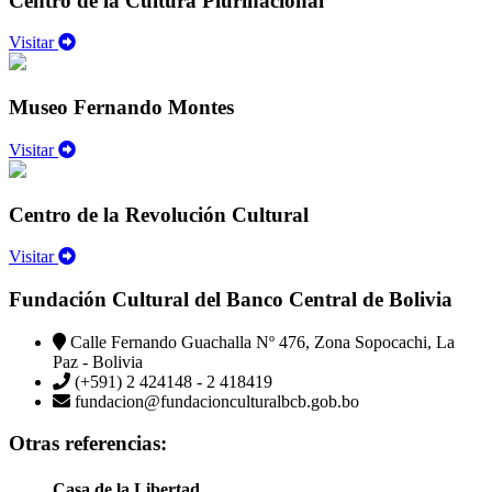
Centro de la Cultura Plurinacional
Visitar
Museo Fernando Montes
Visitar
Centro de la Revolución Cultural
Visitar
Fundación Cultural del Banco Central de Bolivia
Calle Fernando Guachalla Nº 476, Zona Sopocachi, La
Paz - Bolivia
(+591) 2 424148 - 2 418419
fundacion@fundacionculturalbcb.gob.bo
Otras referencias:
Casa de la Libertad