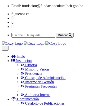
Email:
fundacion@fundacionculturalbcb.gob.bo
Siguenos en:
Buscar
Inicio
Institución
Historia
Misión y Visión
Presidencia
Consejo de Administración
Informe de Gestión
Preguntas Frecuentes
Auditoria Interna
Comunicación
Catálogo de Publicaciones