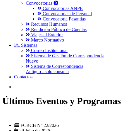
Convocatorias
Convocatorias ANPE
Convocatorias de Personal
Convocatoria Pasantías
Recursos Humanos
Rendición Pública de Cuentas
Viajes al Exterior
Marco Normativo
Sistemas
Correo Institucional
Sistema de Gestión de Correspondencia
Nuevo
Sistema de Correspondencia
Antiguo - solo consulta
Contactos
Últimos Eventos y Programas
FCBCB N° 22/2026
29 Julio de 2026