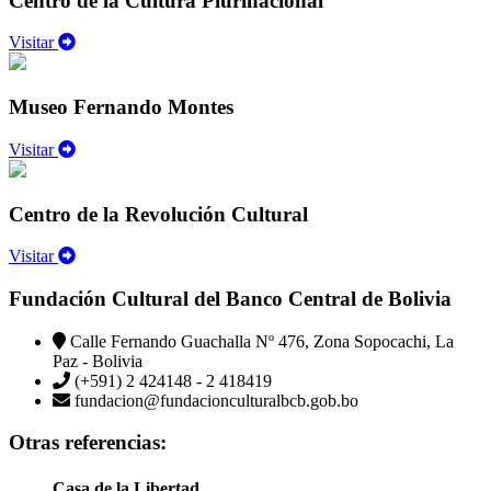
Centro de la Cultura Plurinacional
Visitar
Museo Fernando Montes
Visitar
Centro de la Revolución Cultural
Visitar
Fundación Cultural del Banco Central de Bolivia
Calle Fernando Guachalla Nº 476, Zona Sopocachi, La
Paz - Bolivia
(+591) 2 424148 - 2 418419
fundacion@fundacionculturalbcb.gob.bo
Otras referencias:
Casa de la Libertad