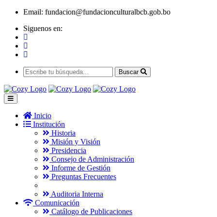
Email:
fundacion@fundacionculturalbcb.gob.bo
Siguenos en:
Buscar
Inicio
Institución
Historia
Misión y Visión
Presidencia
Consejo de Administración
Informe de Gestión
Preguntas Frecuentes
Auditoria Interna
Comunicación
Catálogo de Publicaciones