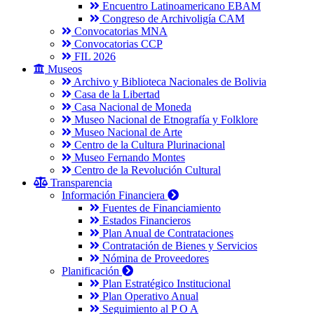
Encuentro Latinoamericano EBAM
Congreso de Archivoligía CAM
Convocatorias MNA
Convocatorias CCP
FIL 2026
Museos
Archivo y Biblioteca Nacionales de Bolivia
Casa de la Libertad
Casa Nacional de Moneda
Museo Nacional de Etnografía y Folklore
Museo Nacional de Arte
Centro de la Cultura Plurinacional
Museo Fernando Montes
Centro de la Revolución Cultural
Transparencia
Información Financiera
Fuentes de Financiamiento
Estados Financieros
Plan Anual de Contrataciones
Contratación de Bienes y Servicios
Nómina de Proveedores
Planificación
Plan Estratégico Institucional
Plan Operativo Anual
Seguimiento al P O A