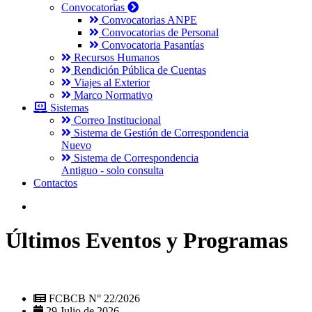
Convocatorias
Convocatorias ANPE
Convocatorias de Personal
Convocatoria Pasantías
Recursos Humanos
Rendición Pública de Cuentas
Viajes al Exterior
Marco Normativo
Sistemas
Correo Institucional
Sistema de Gestión de Correspondencia
Nuevo
Sistema de Correspondencia
Antiguo - solo consulta
Contactos
Últimos Eventos y Programas
FCBCB N° 22/2026
29 Julio de 2026