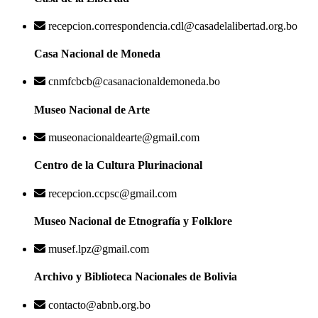
recepcion.correspondencia.cdl@casadelalibertad.org.bo
Casa Nacional de Moneda
cnmfcbcb@casanacionaldemoneda.bo
Museo Nacional de Arte
museonacionaldearte@gmail.com
Centro de la Cultura Plurinacional
recepcion.ccpsc@gmail.com
Museo Nacional de Etnografía y Folklore
musef.lpz@gmail.com
Archivo y Biblioteca Nacionales de Bolivia
contacto@abnb.org.bo