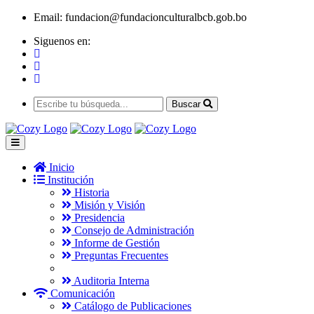
Email:
fundacion@fundacionculturalbcb.gob.bo
Siguenos en:
Buscar
Inicio
Institución
Historia
Misión y Visión
Presidencia
Consejo de Administración
Informe de Gestión
Preguntas Frecuentes
Auditoria Interna
Comunicación
Catálogo de Publicaciones