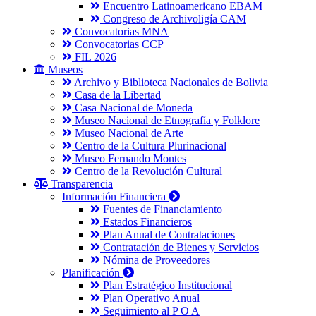
Encuentro Latinoamericano EBAM
Congreso de Archivoligía CAM
Convocatorias MNA
Convocatorias CCP
FIL 2026
Museos
Archivo y Biblioteca Nacionales de Bolivia
Casa de la Libertad
Casa Nacional de Moneda
Museo Nacional de Etnografía y Folklore
Museo Nacional de Arte
Centro de la Cultura Plurinacional
Museo Fernando Montes
Centro de la Revolución Cultural
Transparencia
Información Financiera
Fuentes de Financiamiento
Estados Financieros
Plan Anual de Contrataciones
Contratación de Bienes y Servicios
Nómina de Proveedores
Planificación
Plan Estratégico Institucional
Plan Operativo Anual
Seguimiento al P O A