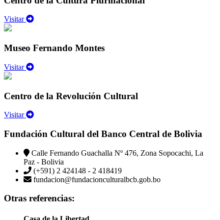
Centro de la Cultura Plurinacional
Visitar
Museo Fernando Montes
Visitar
Centro de la Revolución Cultural
Visitar
Fundación Cultural del Banco Central de Bolivia
Calle Fernando Guachalla Nº 476, Zona Sopocachi, La
Paz - Bolivia
(+591) 2 424148 - 2 418419
fundacion@fundacionculturalbcb.gob.bo
Otras referencias:
Casa de la Libertad