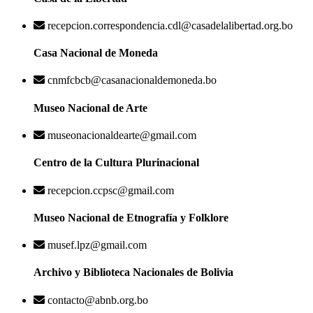
recepcion.correspondencia.cdl@casadelalibertad.org.bo
Casa Nacional de Moneda
cnmfcbcb@casanacionaldemoneda.bo
Museo Nacional de Arte
museonacionaldearte@gmail.com
Centro de la Cultura Plurinacional
recepcion.ccpsc@gmail.com
Museo Nacional de Etnografía y Folklore
musef.lpz@gmail.com
Archivo y Biblioteca Nacionales de Bolivia
contacto@abnb.org.bo