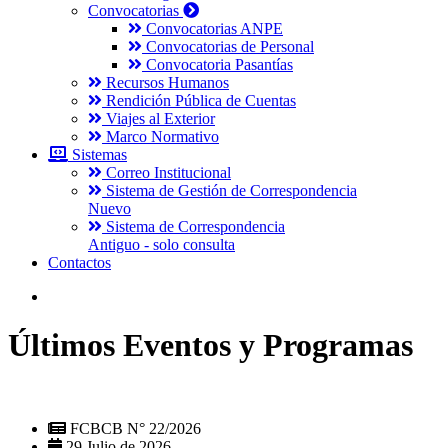
Convocatorias
Convocatorias ANPE
Convocatorias de Personal
Convocatoria Pasantías
Recursos Humanos
Rendición Pública de Cuentas
Viajes al Exterior
Marco Normativo
Sistemas
Correo Institucional
Sistema de Gestión de Correspondencia
Nuevo
Sistema de Correspondencia
Antiguo - solo consulta
Contactos
Últimos Eventos y Programas
FCBCB N° 22/2026
29 Julio de 2026