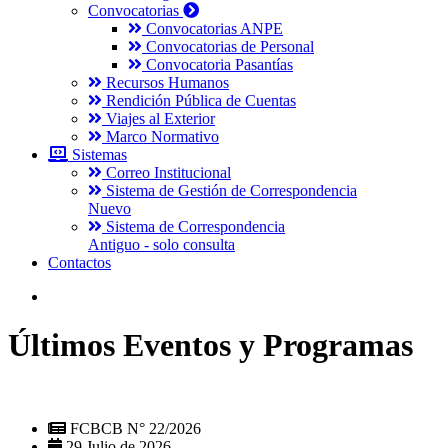
Convocatorias
Convocatorias ANPE
Convocatorias de Personal
Convocatoria Pasantías
Recursos Humanos
Rendición Pública de Cuentas
Viajes al Exterior
Marco Normativo
Sistemas
Correo Institucional
Sistema de Gestión de Correspondencia
Nuevo
Sistema de Correspondencia
Antiguo - solo consulta
Contactos
Últimos Eventos y Programas
FCBCB N° 22/2026
29 Julio de 2026