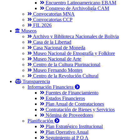
Encuentro Latinoamericano EBAM
Congreso de Archivoligía CAM
Convocatorias MNA
Convocatorias CCP
FIL 2026
Museos
Archivo y Biblioteca Nacionales de Bolivia
Casa de la Libertad
Casa Nacional de Moneda
Museo Nacional de Etnografía y Folklore
Museo Nacional de Arte
Centro de la Cultura Plurinacional
Museo Fernando Montes
Centro de la Revolución Cultural
Transparencia
Información Financiera
Fuentes de Financiamiento
Estados Financieros
Plan Anual de Contrataciones
Contratación de Bienes y Servicios
Nómina de Proveedores
Planificación
Plan Estratégico Institucional
Plan Operativo Anual
Seguimiento al P O A