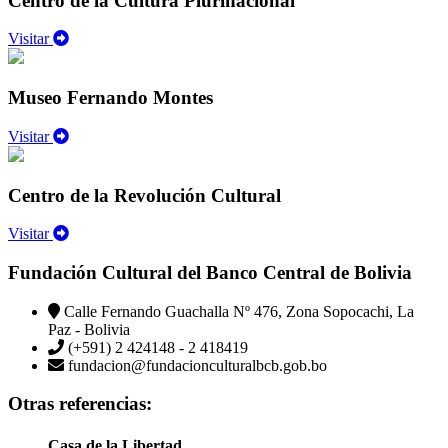
Centro de la Cultura Plurinacional
Visitar
Museo Fernando Montes
Visitar
Centro de la Revolución Cultural
Visitar
Fundación Cultural del Banco Central de Bolivia
Calle Fernando Guachalla Nº 476, Zona Sopocachi, La
Paz - Bolivia
(+591) 2 424148 - 2 418419
fundacion@fundacionculturalbcb.gob.bo
Otras referencias:
Casa de la Libertad