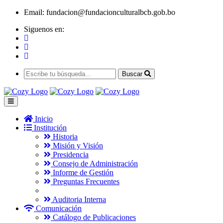
Email:
fundacion@fundacionculturalbcb.gob.bo
Siguenos en:
Buscar
Inicio
Institución
Historia
Misión y Visión
Presidencia
Consejo de Administración
Informe de Gestión
Preguntas Frecuentes
Auditoria Interna
Comunicación
Catálogo de Publicaciones