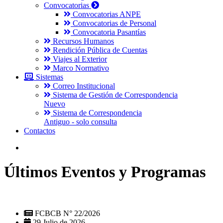
Convocatorias
Convocatorias ANPE
Convocatorias de Personal
Convocatoria Pasantías
Recursos Humanos
Rendición Pública de Cuentas
Viajes al Exterior
Marco Normativo
Sistemas
Correo Institucional
Sistema de Gestión de Correspondencia
Nuevo
Sistema de Correspondencia
Antiguo - solo consulta
Contactos
Últimos Eventos y Programas
FCBCB N° 22/2026
29 Julio de 2026