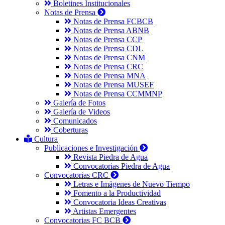
Boletines Institucionales
Notas de Prensa
Notas de Prensa FCBCB
Notas de Prensa ABNB
Notas de Prensa CCP
Notas de Prensa CDL
Notas de Prensa CNM
Notas de Prensa CRC
Notas de Prensa MNA
Notas de Prensa MUSEF
Notas de Prensa CCMMNP
Galería de Fotos
Galería de Videos
Comunicados
Coberturas
Cultura
Publicaciones e Investigación
Revista Piedra de Agua
Convocatorias Piedra de Agua
Convocatorias CRC
Letras e Imágenes de Nuevo Tiempo
Fomento a la Productividad
Convocatoria Ideas Creativas
Artistas Emergentes
Convocatorias FC BCB