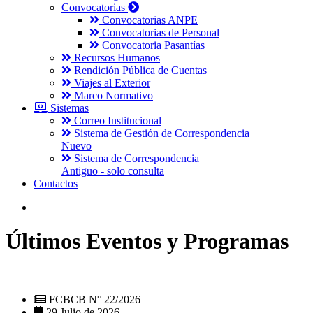
Convocatorias
Convocatorias ANPE
Convocatorias de Personal
Convocatoria Pasantías
Recursos Humanos
Rendición Pública de Cuentas
Viajes al Exterior
Marco Normativo
Sistemas
Correo Institucional
Sistema de Gestión de Correspondencia
Nuevo
Sistema de Correspondencia
Antiguo - solo consulta
Contactos
Últimos Eventos y Programas
FCBCB N° 22/2026
29 Julio de 2026