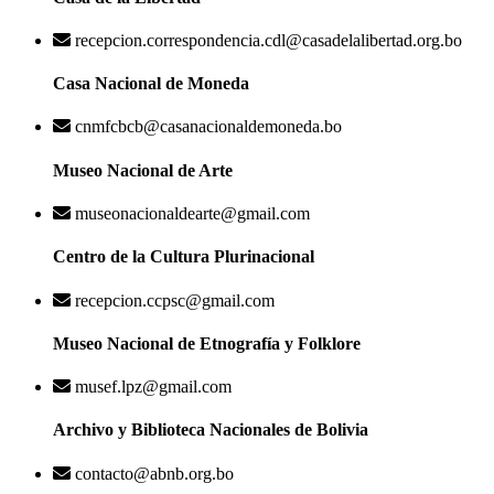
recepcion.correspondencia.cdl@casadelalibertad.org.bo
Casa Nacional de Moneda
cnmfcbcb@casanacionaldemoneda.bo
Museo Nacional de Arte
museonacionaldearte@gmail.com
Centro de la Cultura Plurinacional
recepcion.ccpsc@gmail.com
Museo Nacional de Etnografía y Folklore
musef.lpz@gmail.com
Archivo y Biblioteca Nacionales de Bolivia
contacto@abnb.org.bo