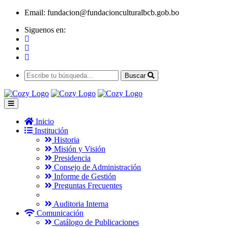
Email:
fundacion@fundacionculturalbcb.gob.bo
Siguenos en:
Buscar
Inicio
Institución
Historia
Misión y Visión
Presidencia
Consejo de Administración
Informe de Gestión
Preguntas Frecuentes
Auditoria Interna
Comunicación
Catálogo de Publicaciones