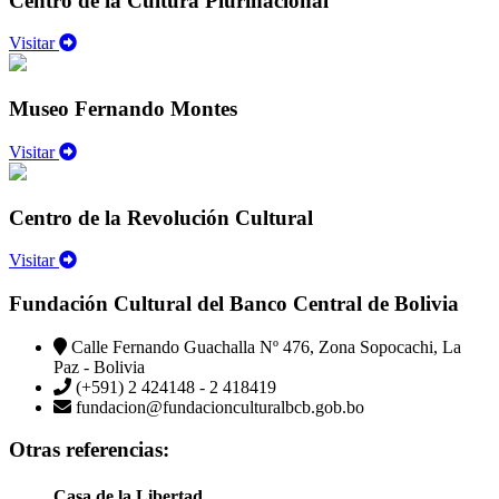
Centro de la Cultura Plurinacional
Visitar
Museo Fernando Montes
Visitar
Centro de la Revolución Cultural
Visitar
Fundación Cultural del Banco Central de Bolivia
Calle Fernando Guachalla Nº 476, Zona Sopocachi, La
Paz - Bolivia
(+591) 2 424148 - 2 418419
fundacion@fundacionculturalbcb.gob.bo
Otras referencias:
Casa de la Libertad