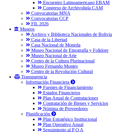
Encuentro Latinoamericano EBAM
Congreso de Archivoligía CAM
Convocatorias MNA
Convocatorias CCP
FIL 2026
Museos
Archivo y Biblioteca Nacionales de Bolivia
Casa de la Libertad
Casa Nacional de Moneda
Museo Nacional de Etnografía y Folklore
Museo Nacional de Arte
Centro de la Cultura Plurinacional
Museo Fernando Montes
Centro de la Revolución Cultural
Transparencia
Información Financiera
Fuentes de Financiamiento
Estados Financieros
Plan Anual de Contrataciones
Contratación de Bienes y Servicios
Nómina de Proveedores
Planificación
Plan Estratégico Institucional
Plan Operativo Anual
Seguimiento al P O A