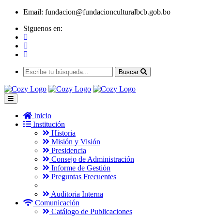
Email:
fundacion@fundacionculturalbcb.gob.bo
Siguenos en:
Buscar
Inicio
Institución
Historia
Misión y Visión
Presidencia
Consejo de Administración
Informe de Gestión
Preguntas Frecuentes
Auditoria Interna
Comunicación
Catálogo de Publicaciones