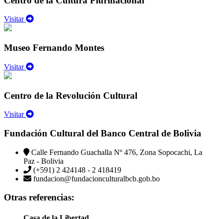
Centro de la Cultura Plurinacional
Visitar
Museo Fernando Montes
Visitar
Centro de la Revolución Cultural
Visitar
Fundación Cultural del Banco Central de Bolivia
Calle Fernando Guachalla Nº 476, Zona Sopocachi, La
Paz - Bolivia
(+591) 2 424148 - 2 418419
fundacion@fundacionculturalbcb.gob.bo
Otras referencias:
Casa de la Libertad