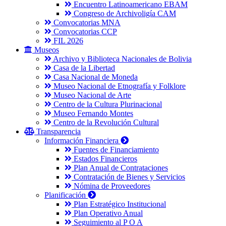
Encuentro Latinoamericano EBAM
Congreso de Archivoligía CAM
Convocatorias MNA
Convocatorias CCP
FIL 2026
Museos
Archivo y Biblioteca Nacionales de Bolivia
Casa de la Libertad
Casa Nacional de Moneda
Museo Nacional de Etnografía y Folklore
Museo Nacional de Arte
Centro de la Cultura Plurinacional
Museo Fernando Montes
Centro de la Revolución Cultural
Transparencia
Información Financiera
Fuentes de Financiamiento
Estados Financieros
Plan Anual de Contrataciones
Contratación de Bienes y Servicios
Nómina de Proveedores
Planificación
Plan Estratégico Institucional
Plan Operativo Anual
Seguimiento al P O A