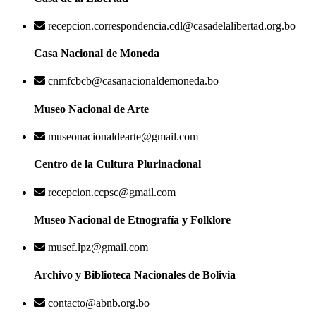
recepcion.correspondencia.cdl@casadelalibertad.org.bo
Casa Nacional de Moneda
cnmfcbcb@casanacionaldemoneda.bo
Museo Nacional de Arte
museonacionaldearte@gmail.com
Centro de la Cultura Plurinacional
recepcion.ccpsc@gmail.com
Museo Nacional de Etnografía y Folklore
musef.lpz@gmail.com
Archivo y Biblioteca Nacionales de Bolivia
contacto@abnb.org.bo