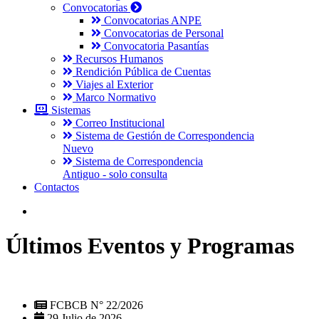
Convocatorias
Convocatorias ANPE
Convocatorias de Personal
Convocatoria Pasantías
Recursos Humanos
Rendición Pública de Cuentas
Viajes al Exterior
Marco Normativo
Sistemas
Correo Institucional
Sistema de Gestión de Correspondencia
Nuevo
Sistema de Correspondencia
Antiguo - solo consulta
Contactos
Últimos Eventos y Programas
FCBCB N° 22/2026
29 Julio de 2026