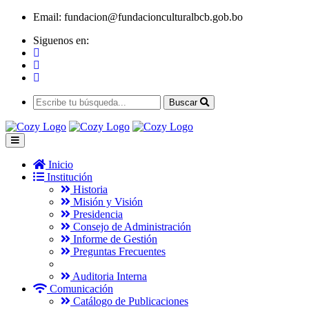
Email:
fundacion@fundacionculturalbcb.gob.bo
Siguenos en:
Buscar
Inicio
Institución
Historia
Misión y Visión
Presidencia
Consejo de Administración
Informe de Gestión
Preguntas Frecuentes
Auditoria Interna
Comunicación
Catálogo de Publicaciones