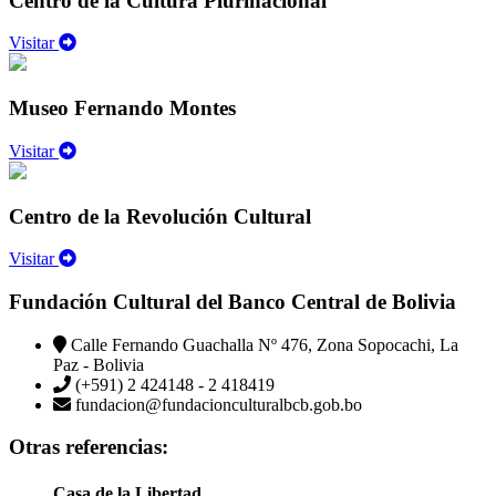
Centro de la Cultura Plurinacional
Visitar
Museo Fernando Montes
Visitar
Centro de la Revolución Cultural
Visitar
Fundación Cultural del Banco Central de Bolivia
Calle Fernando Guachalla Nº 476, Zona Sopocachi, La
Paz - Bolivia
(+591) 2 424148 - 2 418419
fundacion@fundacionculturalbcb.gob.bo
Otras referencias:
Casa de la Libertad