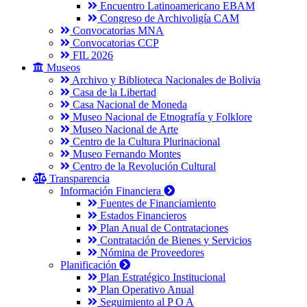
Encuentro Latinoamericano EBAM
Congreso de Archivoligía CAM
Convocatorias MNA
Convocatorias CCP
FIL 2026
Museos
Archivo y Biblioteca Nacionales de Bolivia
Casa de la Libertad
Casa Nacional de Moneda
Museo Nacional de Etnografía y Folklore
Museo Nacional de Arte
Centro de la Cultura Plurinacional
Museo Fernando Montes
Centro de la Revolución Cultural
Transparencia
Información Financiera
Fuentes de Financiamiento
Estados Financieros
Plan Anual de Contrataciones
Contratación de Bienes y Servicios
Nómina de Proveedores
Planificación
Plan Estratégico Institucional
Plan Operativo Anual
Seguimiento al P O A