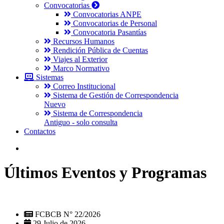
Convocatorias
Convocatorias ANPE
Convocatorias de Personal
Convocatoria Pasantías
Recursos Humanos
Rendición Pública de Cuentas
Viajes al Exterior
Marco Normativo
Sistemas
Correo Institucional
Sistema de Gestión de Correspondencia
Nuevo
Sistema de Correspondencia
Antiguo - solo consulta
Contactos
Últimos Eventos y Programas
FCBCB N° 22/2026
29 Julio de 2026