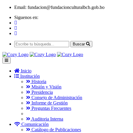
Email:
fundacion@fundacionculturalbcb.gob.bo
Siguenos en:
Buscar
Inicio
Institución
Historia
Misión y Visión
Presidencia
Consejo de Administración
Informe de Gestión
Preguntas Frecuentes
Auditoria Interna
Comunicación
Catálogo de Publicaciones