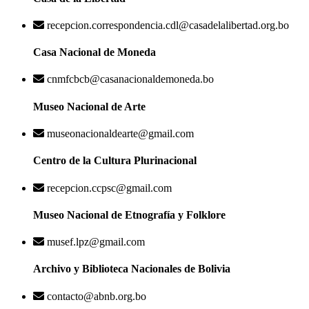
recepcion.correspondencia.cdl@casadelalibertad.org.bo
Casa Nacional de Moneda
cnmfcbcb@casanacionaldemoneda.bo
Museo Nacional de Arte
museonacionaldearte@gmail.com
Centro de la Cultura Plurinacional
recepcion.ccpsc@gmail.com
Museo Nacional de Etnografía y Folklore
musef.lpz@gmail.com
Archivo y Biblioteca Nacionales de Bolivia
contacto@abnb.org.bo