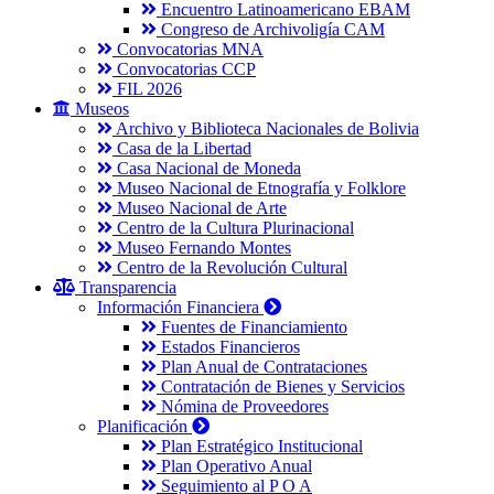
Encuentro Latinoamericano EBAM
Congreso de Archivoligía CAM
Convocatorias MNA
Convocatorias CCP
FIL 2026
Museos
Archivo y Biblioteca Nacionales de Bolivia
Casa de la Libertad
Casa Nacional de Moneda
Museo Nacional de Etnografía y Folklore
Museo Nacional de Arte
Centro de la Cultura Plurinacional
Museo Fernando Montes
Centro de la Revolución Cultural
Transparencia
Información Financiera
Fuentes de Financiamiento
Estados Financieros
Plan Anual de Contrataciones
Contratación de Bienes y Servicios
Nómina de Proveedores
Planificación
Plan Estratégico Institucional
Plan Operativo Anual
Seguimiento al P O A