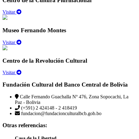
Centro de la Cultura Plurinacional
Visitar
Museo Fernando Montes
Visitar
Centro de la Revolución Cultural
Visitar
Fundación Cultural del Banco Central de Bolivia
Calle Fernando Guachalla Nº 476, Zona Sopocachi, La
Paz - Bolivia
(+591) 2 424148 - 2 418419
fundacion@fundacionculturalbcb.gob.bo
Otras referencias:
Casa de la Libertad