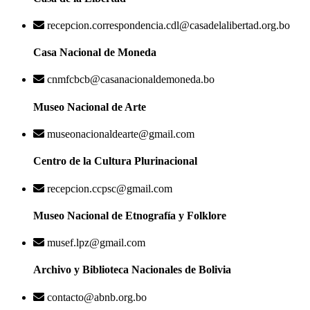
recepcion.correspondencia.cdl@casadelalibertad.org.bo
Casa Nacional de Moneda
cnmfcbcb@casanacionaldemoneda.bo
Museo Nacional de Arte
museonacionaldearte@gmail.com
Centro de la Cultura Plurinacional
recepcion.ccpsc@gmail.com
Museo Nacional de Etnografía y Folklore
musef.lpz@gmail.com
Archivo y Biblioteca Nacionales de Bolivia
contacto@abnb.org.bo