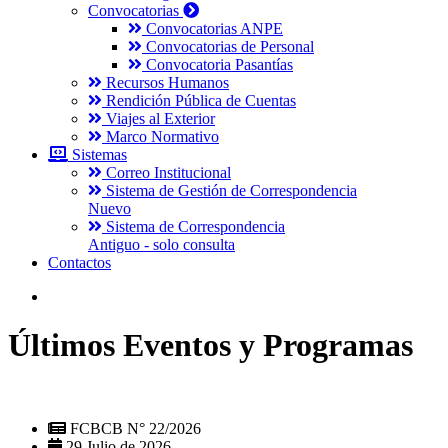
Convocatorias
Convocatorias ANPE
Convocatorias de Personal
Convocatoria Pasantías
Recursos Humanos
Rendición Pública de Cuentas
Viajes al Exterior
Marco Normativo
Sistemas
Correo Institucional
Sistema de Gestión de Correspondencia
Nuevo
Sistema de Correspondencia
Antiguo - solo consulta
Contactos
Últimos Eventos y Programas
FCBCB N° 22/2026
29 Julio de 2026