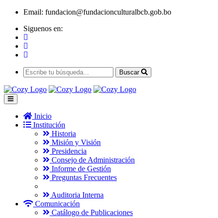
Email:
fundacion@fundacionculturalbcb.gob.bo
Siguenos en:
Buscar
Inicio
Institución
Historia
Misión y Visión
Presidencia
Consejo de Administración
Informe de Gestión
Preguntas Frecuentes
Auditoria Interna
Comunicación
Catálogo de Publicaciones