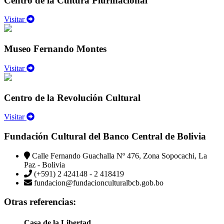
Centro de la Cultura Plurinacional
Visitar
Museo Fernando Montes
Visitar
Centro de la Revolución Cultural
Visitar
Fundación Cultural del Banco Central de Bolivia
Calle Fernando Guachalla Nº 476, Zona Sopocachi, La
Paz - Bolivia
(+591) 2 424148 - 2 418419
fundacion@fundacionculturalbcb.gob.bo
Otras referencias:
Casa de la Libertad