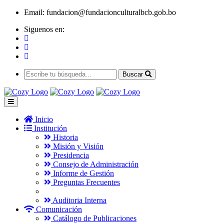
Email:
fundacion@fundacionculturalbcb.gob.bo
Siguenos en:
Buscar
Inicio
Institución
Historia
Misión y Visión
Presidencia
Consejo de Administración
Informe de Gestión
Preguntas Frecuentes
Auditoria Interna
Comunicación
Catálogo de Publicaciones