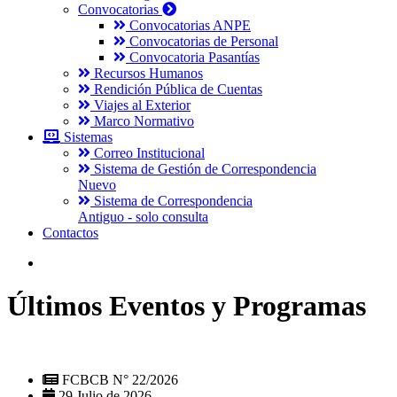
Convocatorias
Convocatorias ANPE
Convocatorias de Personal
Convocatoria Pasantías
Recursos Humanos
Rendición Pública de Cuentas
Viajes al Exterior
Marco Normativo
Sistemas
Correo Institucional
Sistema de Gestión de Correspondencia
Nuevo
Sistema de Correspondencia
Antiguo - solo consulta
Contactos
Últimos Eventos y Programas
FCBCB N° 22/2026
29 Julio de 2026