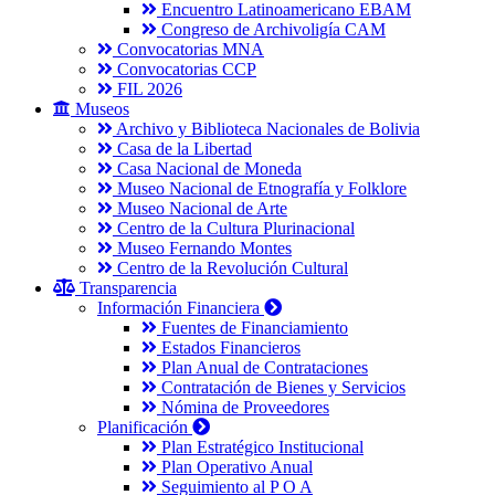
Encuentro Latinoamericano EBAM
Congreso de Archivoligía CAM
Convocatorias MNA
Convocatorias CCP
FIL 2026
Museos
Archivo y Biblioteca Nacionales de Bolivia
Casa de la Libertad
Casa Nacional de Moneda
Museo Nacional de Etnografía y Folklore
Museo Nacional de Arte
Centro de la Cultura Plurinacional
Museo Fernando Montes
Centro de la Revolución Cultural
Transparencia
Información Financiera
Fuentes de Financiamiento
Estados Financieros
Plan Anual de Contrataciones
Contratación de Bienes y Servicios
Nómina de Proveedores
Planificación
Plan Estratégico Institucional
Plan Operativo Anual
Seguimiento al P O A