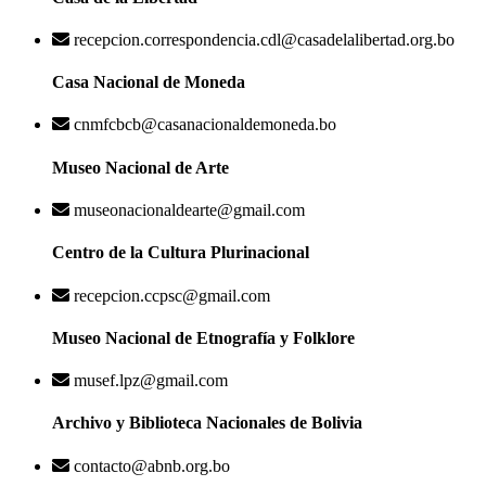
recepcion.correspondencia.cdl@casadelalibertad.org.bo
Casa Nacional de Moneda
cnmfcbcb@casanacionaldemoneda.bo
Museo Nacional de Arte
museonacionaldearte@gmail.com
Centro de la Cultura Plurinacional
recepcion.ccpsc@gmail.com
Museo Nacional de Etnografía y Folklore
musef.lpz@gmail.com
Archivo y Biblioteca Nacionales de Bolivia
contacto@abnb.org.bo