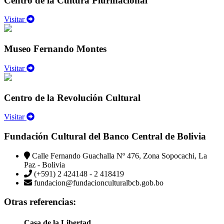
Centro de la Cultura Plurinacional
Visitar
Museo Fernando Montes
Visitar
Centro de la Revolución Cultural
Visitar
Fundación Cultural del Banco Central de Bolivia
Calle Fernando Guachalla Nº 476, Zona Sopocachi, La
Paz - Bolivia
(+591) 2 424148 - 2 418419
fundacion@fundacionculturalbcb.gob.bo
Otras referencias:
Casa de la Libertad