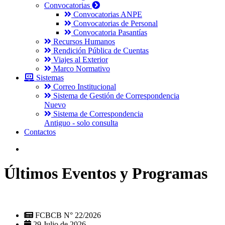
Convocatorias
Convocatorias ANPE
Convocatorias de Personal
Convocatoria Pasantías
Recursos Humanos
Rendición Pública de Cuentas
Viajes al Exterior
Marco Normativo
Sistemas
Correo Institucional
Sistema de Gestión de Correspondencia
Nuevo
Sistema de Correspondencia
Antiguo - solo consulta
Contactos
Últimos Eventos y Programas
FCBCB N° 22/2026
29 Julio de 2026