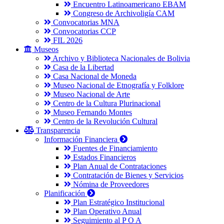
Encuentro Latinoamericano EBAM
Congreso de Archivoligía CAM
Convocatorias MNA
Convocatorias CCP
FIL 2026
Museos
Archivo y Biblioteca Nacionales de Bolivia
Casa de la Libertad
Casa Nacional de Moneda
Museo Nacional de Etnografía y Folklore
Museo Nacional de Arte
Centro de la Cultura Plurinacional
Museo Fernando Montes
Centro de la Revolución Cultural
Transparencia
Información Financiera
Fuentes de Financiamiento
Estados Financieros
Plan Anual de Contrataciones
Contratación de Bienes y Servicios
Nómina de Proveedores
Planificación
Plan Estratégico Institucional
Plan Operativo Anual
Seguimiento al P O A