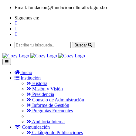
Email:
fundacion@fundacionculturalbcb.gob.bo
Siguenos en:
Buscar
Inicio
Institución
Historia
Misión y Visión
Presidencia
Consejo de Administración
Informe de Gestión
Preguntas Frecuentes
Auditoria Interna
Comunicación
Catálogo de Publicaciones