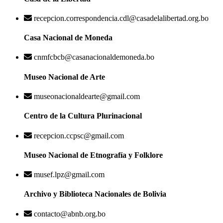
recepcion.correspondencia.cdl@casadelalibertad.org.bo
Casa Nacional de Moneda
cnmfcbcb@casanacionaldemoneda.bo
Museo Nacional de Arte
museonacionaldearte@gmail.com
Centro de la Cultura Plurinacional
recepcion.ccpsc@gmail.com
Museo Nacional de Etnografía y Folklore
musef.lpz@gmail.com
Archivo y Biblioteca Nacionales de Bolivia
contacto@abnb.org.bo