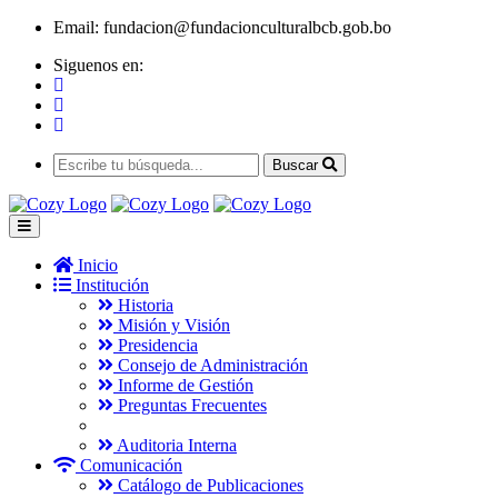
Email:
fundacion@fundacionculturalbcb.gob.bo
Siguenos en:
Buscar
Inicio
Institución
Historia
Misión y Visión
Presidencia
Consejo de Administración
Informe de Gestión
Preguntas Frecuentes
Auditoria Interna
Comunicación
Catálogo de Publicaciones