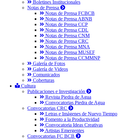
Boletines Institucionales
Notas de Prensa
Notas de Prensa FCBCB
Notas de Prensa ABNB
Notas de Prensa CCP
Notas de Prensa CDL
Notas de Prensa CNM
Notas de Prensa CRC
Notas de Prensa MNA
Notas de Prensa MUSEF
Notas de Prensa CCMMNP
Galería de Fotos
Galería de Videos
Comunicados
Coberturas
Cultura
Publicaciones e Investigación
Revista Piedra de Agua
Convocatorias Piedra de Agua
Convocatorias CRC
Letras e Imágenes de Nuevo Tiempo
Fomento a la Productividad
Convocatoria Ideas Creativas
Artistas Emergentes
Convocatorias FC BCB