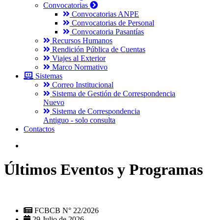
Convocatorias
Convocatorias ANPE
Convocatorias de Personal
Convocatoria Pasantías
Recursos Humanos
Rendición Pública de Cuentas
Viajes al Exterior
Marco Normativo
Sistemas
Correo Institucional
Sistema de Gestión de Correspondencia
Nuevo
Sistema de Correspondencia
Antiguo - solo consulta
Contactos
Últimos Eventos y Programas
FCBCB N° 22/2026
29 Julio de 2026