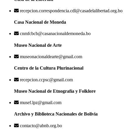
recepcion.correspondencia.cdl@casadelalibertad.org.bo
Casa Nacional de Moneda
cnmfcbcb@casanacionaldemoneda.bo
Museo Nacional de Arte
museonacionaldearte@gmail.com
Centro de la Cultura Plurinacional
recepcion.ccpsc@gmail.com
Museo Nacional de Etnografía y Folklore
musef.lpz@gmail.com
Archivo y Biblioteca Nacionales de Bolivia
contacto@abnb.org.bo