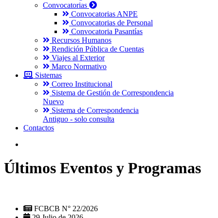
Convocatorias
Convocatorias ANPE
Convocatorias de Personal
Convocatoria Pasantías
Recursos Humanos
Rendición Pública de Cuentas
Viajes al Exterior
Marco Normativo
Sistemas
Correo Institucional
Sistema de Gestión de Correspondencia
Nuevo
Sistema de Correspondencia
Antiguo - solo consulta
Contactos
Últimos Eventos y Programas
FCBCB N° 22/2026
29 Julio de 2026