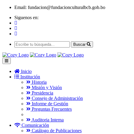
Email:
fundacion@fundacionculturalbcb.gob.bo
Siguenos en:
Buscar
Inicio
Institución
Historia
Misión y Visión
Presidencia
Consejo de Administración
Informe de Gestión
Preguntas Frecuentes
Auditoria Interna
Comunicación
Catálogo de Publicaciones