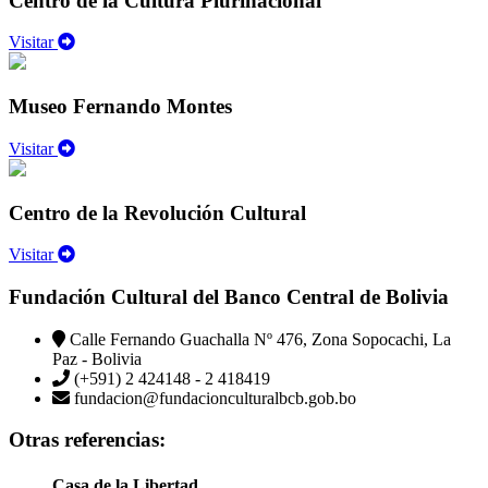
Centro de la Cultura Plurinacional
Visitar
Museo Fernando Montes
Visitar
Centro de la Revolución Cultural
Visitar
Fundación Cultural del Banco Central de Bolivia
Calle Fernando Guachalla Nº 476, Zona Sopocachi, La
Paz - Bolivia
(+591) 2 424148 - 2 418419
fundacion@fundacionculturalbcb.gob.bo
Otras referencias:
Casa de la Libertad