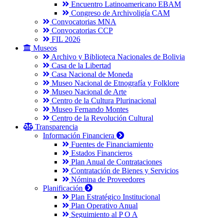
Encuentro Latinoamericano EBAM
Congreso de Archivoligía CAM
Convocatorias MNA
Convocatorias CCP
FIL 2026
Museos
Archivo y Biblioteca Nacionales de Bolivia
Casa de la Libertad
Casa Nacional de Moneda
Museo Nacional de Etnografía y Folklore
Museo Nacional de Arte
Centro de la Cultura Plurinacional
Museo Fernando Montes
Centro de la Revolución Cultural
Transparencia
Información Financiera
Fuentes de Financiamiento
Estados Financieros
Plan Anual de Contrataciones
Contratación de Bienes y Servicios
Nómina de Proveedores
Planificación
Plan Estratégico Institucional
Plan Operativo Anual
Seguimiento al P O A