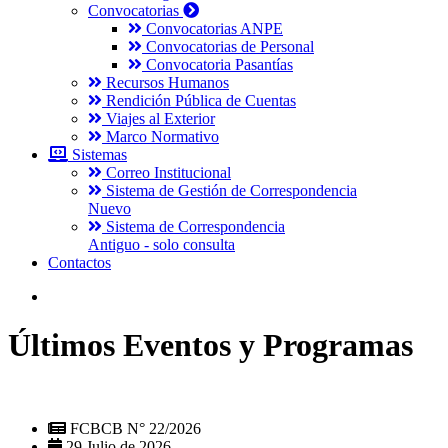
Convocatorias
Convocatorias ANPE
Convocatorias de Personal
Convocatoria Pasantías
Recursos Humanos
Rendición Pública de Cuentas
Viajes al Exterior
Marco Normativo
Sistemas
Correo Institucional
Sistema de Gestión de Correspondencia
Nuevo
Sistema de Correspondencia
Antiguo - solo consulta
Contactos
Últimos Eventos y Programas
FCBCB N° 22/2026
29 Julio de 2026