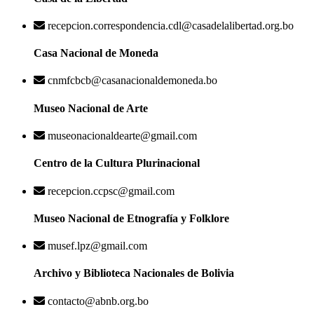
recepcion.correspondencia.cdl@casadelalibertad.org.bo
Casa Nacional de Moneda
cnmfcbcb@casanacionaldemoneda.bo
Museo Nacional de Arte
museonacionaldearte@gmail.com
Centro de la Cultura Plurinacional
recepcion.ccpsc@gmail.com
Museo Nacional de Etnografía y Folklore
musef.lpz@gmail.com
Archivo y Biblioteca Nacionales de Bolivia
contacto@abnb.org.bo