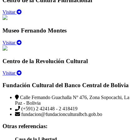
Centro de la Cultura Plurinacional
Visitar
Museo Fernando Montes
Visitar
Centro de la Revolución Cultural
Visitar
Fundación Cultural del Banco Central de Bolivia
Calle Fernando Guachalla Nº 476, Zona Sopocachi, La
Paz - Bolivia
(+591) 2 424148 - 2 418419
fundacion@fundacionculturalbcb.gob.bo
Otras referencias:
Casa de la Libertad