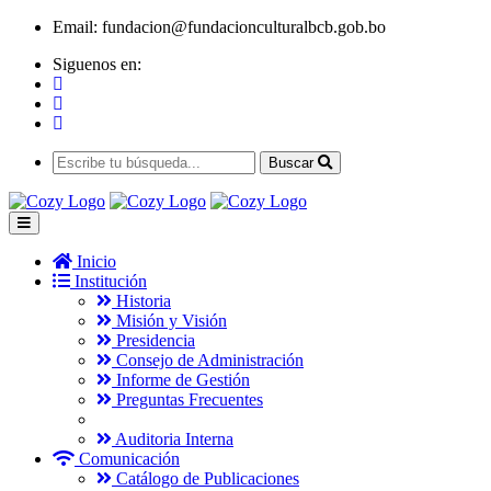
Email:
fundacion@fundacionculturalbcb.gob.bo
Siguenos en:
Buscar
Inicio
Institución
Historia
Misión y Visión
Presidencia
Consejo de Administración
Informe de Gestión
Preguntas Frecuentes
Auditoria Interna
Comunicación
Catálogo de Publicaciones