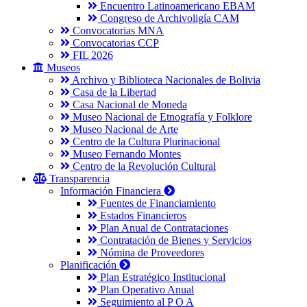
Encuentro Latinoamericano EBAM
Congreso de Archivoligía CAM
Convocatorias MNA
Convocatorias CCP
FIL 2026
Museos
Archivo y Biblioteca Nacionales de Bolivia
Casa de la Libertad
Casa Nacional de Moneda
Museo Nacional de Etnografía y Folklore
Museo Nacional de Arte
Centro de la Cultura Plurinacional
Museo Fernando Montes
Centro de la Revolución Cultural
Transparencia
Información Financiera
Fuentes de Financiamiento
Estados Financieros
Plan Anual de Contrataciones
Contratación de Bienes y Servicios
Nómina de Proveedores
Planificación
Plan Estratégico Institucional
Plan Operativo Anual
Seguimiento al P O A