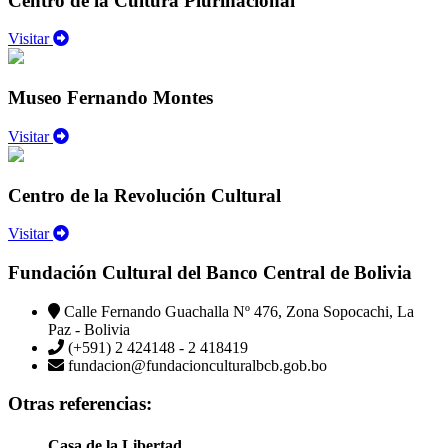
Centro de la Cultura Plurinacional
Visitar
Museo Fernando Montes
Visitar
Centro de la Revolución Cultural
Visitar
Fundación Cultural del Banco Central de Bolivia
Calle Fernando Guachalla Nº 476, Zona Sopocachi, La
Paz - Bolivia
(+591) 2 424148 - 2 418419
fundacion@fundacionculturalbcb.gob.bo
Otras referencias:
Casa de la Libertad