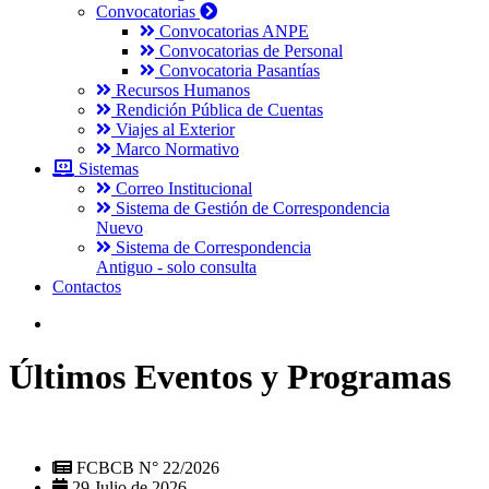
Convocatorias
Convocatorias ANPE
Convocatorias de Personal
Convocatoria Pasantías
Recursos Humanos
Rendición Pública de Cuentas
Viajes al Exterior
Marco Normativo
Sistemas
Correo Institucional
Sistema de Gestión de Correspondencia
Nuevo
Sistema de Correspondencia
Antiguo - solo consulta
Contactos
Últimos Eventos y Programas
FCBCB N° 22/2026
29 Julio de 2026