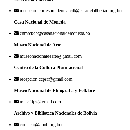
recepcion.correspondencia.cdl@casadelalibertad.org.bo
Casa Nacional de Moneda
cnmfcbcb@casanacionaldemoneda.bo
Museo Nacional de Arte
museonacionaldearte@gmail.com
Centro de la Cultura Plurinacional
recepcion.ccpsc@gmail.com
Museo Nacional de Etnografía y Folklore
musef.lpz@gmail.com
Archivo y Biblioteca Nacionales de Bolivia
contacto@abnb.org.bo