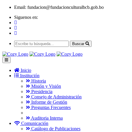
Email:
fundacion@fundacionculturalbcb.gob.bo
Siguenos en:
Buscar
Inicio
Institución
Historia
Misión y Visión
Presidencia
Consejo de Administración
Informe de Gestión
Preguntas Frecuentes
Auditoria Interna
Comunicación
Catálogo de Publicaciones