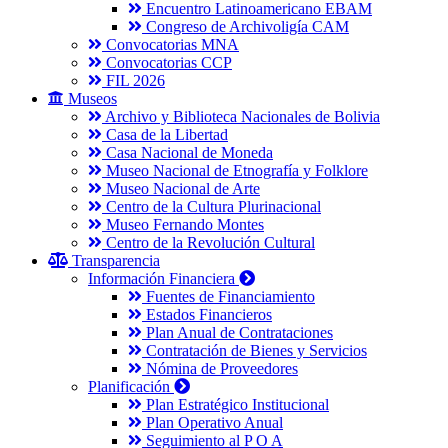
Encuentro Latinoamericano EBAM
Congreso de Archivoligía CAM
Convocatorias MNA
Convocatorias CCP
FIL 2026
Museos
Archivo y Biblioteca Nacionales de Bolivia
Casa de la Libertad
Casa Nacional de Moneda
Museo Nacional de Etnografía y Folklore
Museo Nacional de Arte
Centro de la Cultura Plurinacional
Museo Fernando Montes
Centro de la Revolución Cultural
Transparencia
Información Financiera
Fuentes de Financiamiento
Estados Financieros
Plan Anual de Contrataciones
Contratación de Bienes y Servicios
Nómina de Proveedores
Planificación
Plan Estratégico Institucional
Plan Operativo Anual
Seguimiento al P O A