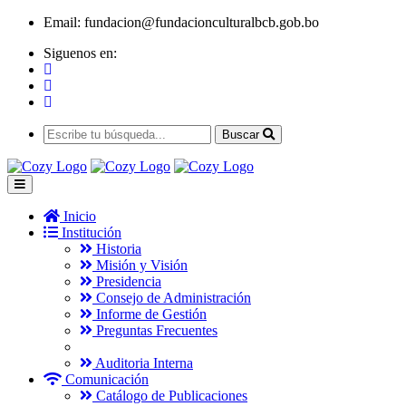
Email:
fundacion@fundacionculturalbcb.gob.bo
Siguenos en:
Buscar
Inicio
Institución
Historia
Misión y Visión
Presidencia
Consejo de Administración
Informe de Gestión
Preguntas Frecuentes
Auditoria Interna
Comunicación
Catálogo de Publicaciones