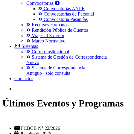
Convocatorias
Convocatorias ANPE
Convocatorias de Personal
Convocatoria Pasantías
Recursos Humanos
Rendición Pública de Cuentas
Viajes al Exterior
Marco Normativo
Sistemas
Correo Institucional
Sistema de Gestión de Correspondencia
Nuevo
Sistema de Correspondencia
Antiguo - solo consulta
Contactos
Últimos Eventos y Programas
FCBCB N° 22/2026
29 Julio de 2026