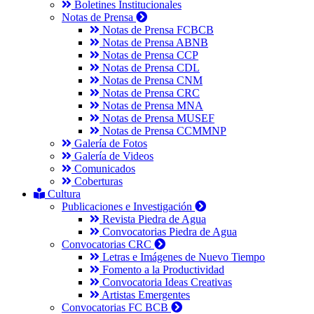
Boletines Institucionales
Notas de Prensa
Notas de Prensa FCBCB
Notas de Prensa ABNB
Notas de Prensa CCP
Notas de Prensa CDL
Notas de Prensa CNM
Notas de Prensa CRC
Notas de Prensa MNA
Notas de Prensa MUSEF
Notas de Prensa CCMMNP
Galería de Fotos
Galería de Videos
Comunicados
Coberturas
Cultura
Publicaciones e Investigación
Revista Piedra de Agua
Convocatorias Piedra de Agua
Convocatorias CRC
Letras e Imágenes de Nuevo Tiempo
Fomento a la Productividad
Convocatoria Ideas Creativas
Artistas Emergentes
Convocatorias FC BCB