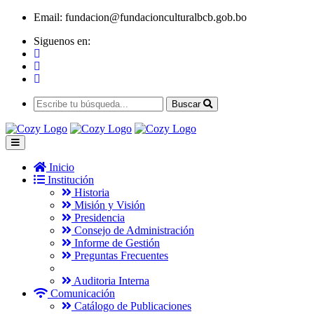
Email:
fundacion@fundacionculturalbcb.gob.bo
Siguenos en:
Buscar
Inicio
Institución
Historia
Misión y Visión
Presidencia
Consejo de Administración
Informe de Gestión
Preguntas Frecuentes
Auditoria Interna
Comunicación
Catálogo de Publicaciones