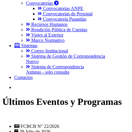
Convocatorias
Convocatorias ANPE
Convocatorias de Personal
Convocatoria Pasantías
Recursos Humanos
Rendición Pública de Cuentas
Viajes al Exterior
Marco Normativo
Sistemas
Correo Institucional
Sistema de Gestión de Correspondencia
Nuevo
Sistema de Correspondencia
Antiguo - solo consulta
Contactos
Últimos Eventos y Programas
FCBCB N° 22/2026
29 Julio de 2026