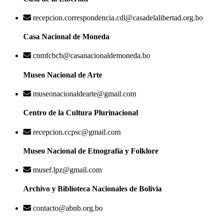
recepcion.correspondencia.cdl@casadelalibertad.org.bo
Casa Nacional de Moneda
cnmfcbcb@casanacionaldemoneda.bo
Museo Nacional de Arte
museonacionaldearte@gmail.com
Centro de la Cultura Plurinacional
recepcion.ccpsc@gmail.com
Museo Nacional de Etnografía y Folklore
musef.lpz@gmail.com
Archivo y Biblioteca Nacionales de Bolivia
contacto@abnb.org.bo