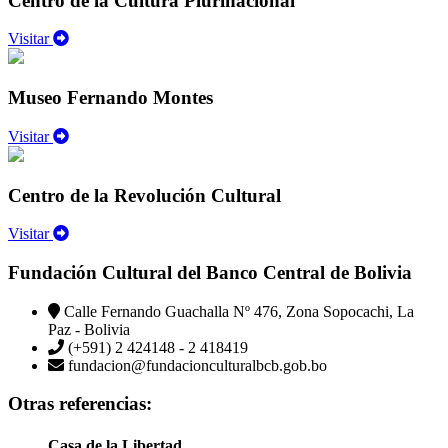
Centro de la Cultura Plurinacional
Visitar
Museo Fernando Montes
Visitar
Centro de la Revolución Cultural
Visitar
Fundación Cultural del Banco Central de Bolivia
Calle Fernando Guachalla Nº 476, Zona Sopocachi, La
Paz - Bolivia
(+591) 2 424148 - 2 418419
fundacion@fundacionculturalbcb.gob.bo
Otras referencias:
Casa de la Libertad