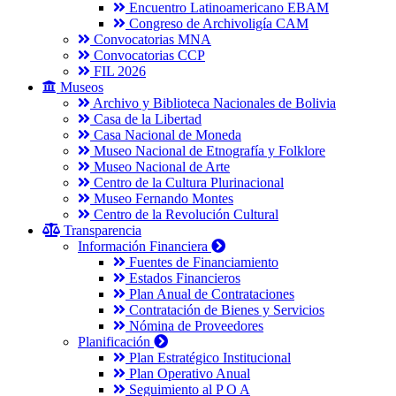
Encuentro Latinoamericano EBAM
Congreso de Archivoligía CAM
Convocatorias MNA
Convocatorias CCP
FIL 2026
Museos
Archivo y Biblioteca Nacionales de Bolivia
Casa de la Libertad
Casa Nacional de Moneda
Museo Nacional de Etnografía y Folklore
Museo Nacional de Arte
Centro de la Cultura Plurinacional
Museo Fernando Montes
Centro de la Revolución Cultural
Transparencia
Información Financiera
Fuentes de Financiamiento
Estados Financieros
Plan Anual de Contrataciones
Contratación de Bienes y Servicios
Nómina de Proveedores
Planificación
Plan Estratégico Institucional
Plan Operativo Anual
Seguimiento al P O A