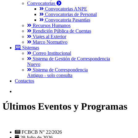
Convocatorias
Convocatorias ANPE
Convocatorias de Personal
Convocatoria Pasantías
Recursos Humanos
Rendición Pública de Cuentas
Viajes al Exterior
Marco Normativo
Sistemas
Correo Institucional
Sistema de Gestión de Correspondencia
Nuevo
Sistema de Correspondencia
Antiguo - solo consulta
Contactos
Últimos Eventos y Programas
FCBCB N° 22/2026
29 Julio de 2026