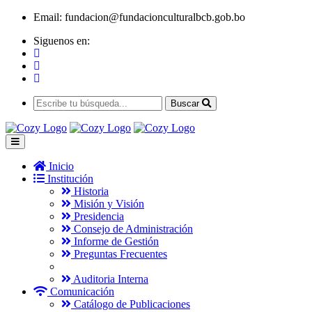
Email:
fundacion@fundacionculturalbcb.gob.bo
Siguenos en:
Buscar
Inicio
Institución
Historia
Misión y Visión
Presidencia
Consejo de Administración
Informe de Gestión
Preguntas Frecuentes
Auditoria Interna
Comunicación
Catálogo de Publicaciones