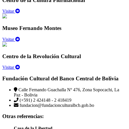
Centro de la Cultura Plurinacional
Visitar
Museo Fernando Montes
Visitar
Centro de la Revolución Cultural
Visitar
Fundación Cultural del Banco Central de Bolivia
Calle Fernando Guachalla Nº 476, Zona Sopocachi, La
Paz - Bolivia
(+591) 2 424148 - 2 418419
fundacion@fundacionculturalbcb.gob.bo
Otras referencias:
Casa de la Libertad