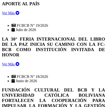
APORTE AL PAÍS
Ver Más
FCBCB N° 19/2026
Julio de 2026
LA 30° FERIA INTERNACIONAL DEL LIBRO
DE LA PAZ INICIA SU CAMINO CON LA FC-
BCB COMO INSTITUCIÓN INVITADA DE
HONOR
Ver Más
FCBCB N° 18/2026
Junio de 2026
FUNDACIÓN CULTURAL DEL BCB Y LA
UNIVERSIDAD CATÓLICA BOLIVIANA
FORTALECEN LA COOPERACIÓN PARA
IMPULSAR LA FORMACIÓN Y LA GESTIÓN