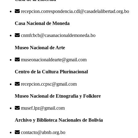
recepcion.correspondencia.cdl@casadelalibertad.org.bo
Casa Nacional de Moneda
cnmfcbcb@casanacionaldemoneda.bo
Museo Nacional de Arte
museonacionaldearte@gmail.com
Centro de la Cultura Plurinacional
recepcion.ccpsc@gmail.com
Museo Nacional de Etnografía y Folklore
musef.lpz@gmail.com
Archivo y Biblioteca Nacionales de Bolivia
contacto@abnb.org.bo