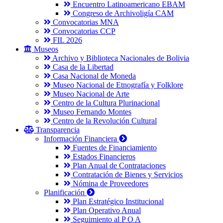
Encuentro Latinoamericano EBAM
Congreso de Archivoligía CAM
Convocatorias MNA
Convocatorias CCP
FIL 2026
Museos
Archivo y Biblioteca Nacionales de Bolivia
Casa de la Libertad
Casa Nacional de Moneda
Museo Nacional de Etnografía y Folklore
Museo Nacional de Arte
Centro de la Cultura Plurinacional
Museo Fernando Montes
Centro de la Revolución Cultural
Transparencia
Información Financiera
Fuentes de Financiamiento
Estados Financieros
Plan Anual de Contrataciones
Contratación de Bienes y Servicios
Nómina de Proveedores
Planificación
Plan Estratégico Institucional
Plan Operativo Anual
Seguimiento al P O A