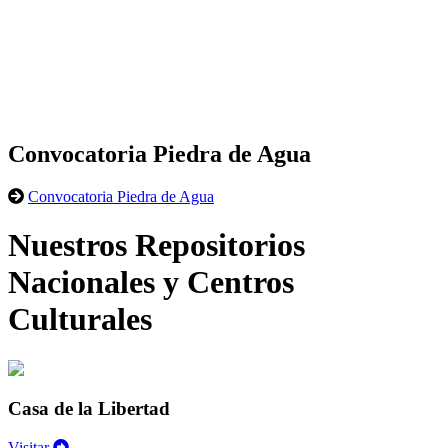
Convocatoria Piedra de Agua
Convocatoria Piedra de Agua
Nuestros Repositorios
Nacionales y Centros
Culturales
Casa de la Libertad
Visitar