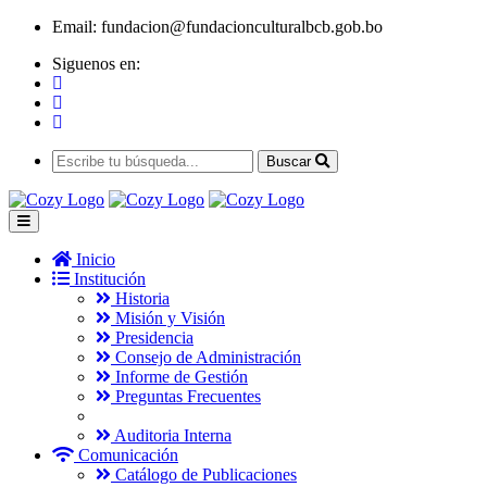
Email:
fundacion@fundacionculturalbcb.gob.bo
Siguenos en:
Buscar
Inicio
Institución
Historia
Misión y Visión
Presidencia
Consejo de Administración
Informe de Gestión
Preguntas Frecuentes
Auditoria Interna
Comunicación
Catálogo de Publicaciones