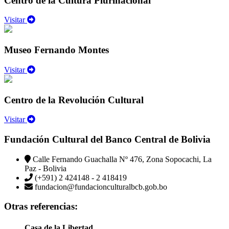
Centro de la Cultura Plurinacional
Visitar
Museo Fernando Montes
Visitar
Centro de la Revolución Cultural
Visitar
Fundación Cultural del Banco Central de Bolivia
Calle Fernando Guachalla Nº 476, Zona Sopocachi, La
Paz - Bolivia
(+591) 2 424148 - 2 418419
fundacion@fundacionculturalbcb.gob.bo
Otras referencias:
Casa de la Libertad