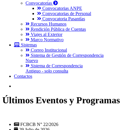
Convocatorias
Convocatorias ANPE
Convocatorias de Personal
Convocatoria Pasantías
Recursos Humanos
Rendición Pública de Cuentas
Viajes al Exterior
Marco Normativo
Sistemas
Correo Institucional
Sistema de Gestión de Correspondencia
Nuevo
Sistema de Correspondencia
Antiguo - solo consulta
Contactos
Últimos Eventos y Programas
FCBCB N° 22/2026
29 Julio de 2026