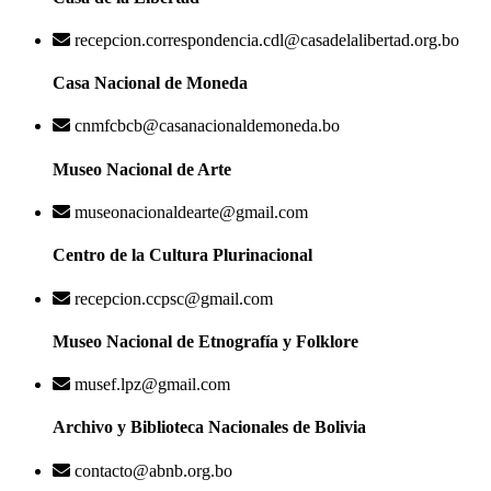
recepcion.correspondencia.cdl@casadelalibertad.org.bo
Casa Nacional de Moneda
cnmfcbcb@casanacionaldemoneda.bo
Museo Nacional de Arte
museonacionaldearte@gmail.com
Centro de la Cultura Plurinacional
recepcion.ccpsc@gmail.com
Museo Nacional de Etnografía y Folklore
musef.lpz@gmail.com
Archivo y Biblioteca Nacionales de Bolivia
contacto@abnb.org.bo