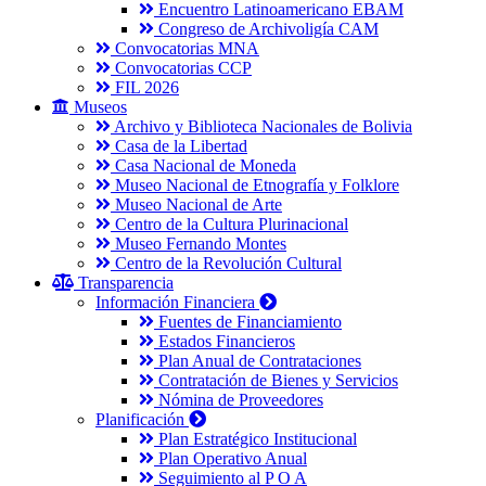
Encuentro Latinoamericano EBAM
Congreso de Archivoligía CAM
Convocatorias MNA
Convocatorias CCP
FIL 2026
Museos
Archivo y Biblioteca Nacionales de Bolivia
Casa de la Libertad
Casa Nacional de Moneda
Museo Nacional de Etnografía y Folklore
Museo Nacional de Arte
Centro de la Cultura Plurinacional
Museo Fernando Montes
Centro de la Revolución Cultural
Transparencia
Información Financiera
Fuentes de Financiamiento
Estados Financieros
Plan Anual de Contrataciones
Contratación de Bienes y Servicios
Nómina de Proveedores
Planificación
Plan Estratégico Institucional
Plan Operativo Anual
Seguimiento al P O A