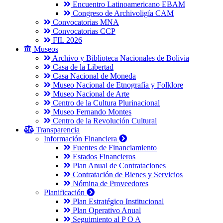
Encuentro Latinoamericano EBAM
Congreso de Archivoligía CAM
Convocatorias MNA
Convocatorias CCP
FIL 2026
Museos
Archivo y Biblioteca Nacionales de Bolivia
Casa de la Libertad
Casa Nacional de Moneda
Museo Nacional de Etnografía y Folklore
Museo Nacional de Arte
Centro de la Cultura Plurinacional
Museo Fernando Montes
Centro de la Revolución Cultural
Transparencia
Información Financiera
Fuentes de Financiamiento
Estados Financieros
Plan Anual de Contrataciones
Contratación de Bienes y Servicios
Nómina de Proveedores
Planificación
Plan Estratégico Institucional
Plan Operativo Anual
Seguimiento al P O A