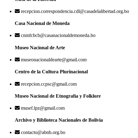
recepcion.correspondencia.cdl@casadelalibertad.org.bo
Casa Nacional de Moneda
cnmfcbcb@casanacionaldemoneda.bo
Museo Nacional de Arte
museonacionaldearte@gmail.com
Centro de la Cultura Plurinacional
recepcion.ccpsc@gmail.com
Museo Nacional de Etnografía y Folklore
musef.lpz@gmail.com
Archivo y Biblioteca Nacionales de Bolivia
contacto@abnb.org.bo