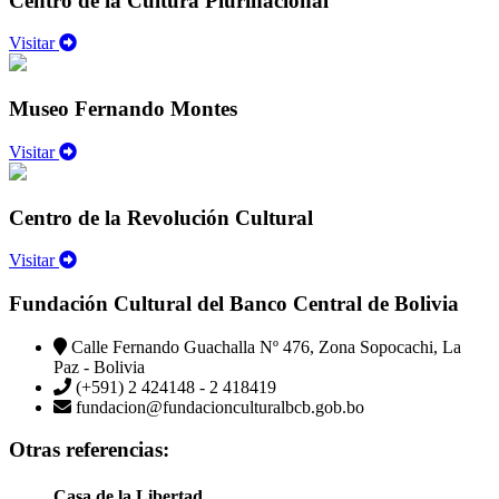
Centro de la Cultura Plurinacional
Visitar
Museo Fernando Montes
Visitar
Centro de la Revolución Cultural
Visitar
Fundación Cultural del Banco Central de Bolivia
Calle Fernando Guachalla Nº 476, Zona Sopocachi, La
Paz - Bolivia
(+591) 2 424148 - 2 418419
fundacion@fundacionculturalbcb.gob.bo
Otras referencias:
Casa de la Libertad