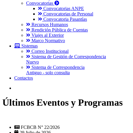
Convocatorias
Convocatorias ANPE
Convocatorias de Personal
Convocatoria Pasantías
Recursos Humanos
Rendición Pública de Cuentas
Viajes al Exterior
Marco Normativo
Sistemas
Correo Institucional
Sistema de Gestión de Correspondencia
Nuevo
Sistema de Correspondencia
Antiguo - solo consulta
Contactos
Últimos Eventos y Programas
FCBCB N° 22/2026
29 Julio de 2026