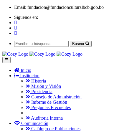
Email:
fundacion@fundacionculturalbcb.gob.bo
Siguenos en:
Buscar
Inicio
Institución
Historia
Misión y Visión
Presidencia
Consejo de Administración
Informe de Gestión
Preguntas Frecuentes
Auditoria Interna
Comunicación
Catálogo de Publicaciones