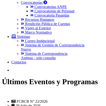
Convocatorias
Convocatorias ANPE
Convocatorias de Personal
Convocatoria Pasantías
Recursos Humanos
Rendición Pública de Cuentas
Viajes al Exterior
Marco Normativo
Sistemas
Correo Institucional
Sistema de Gestión de Correspondencia
Nuevo
Sistema de Correspondencia
Antiguo - solo consulta
Contactos
Últimos Eventos y Programas
FCBCB N° 22/2026
29 Julio de 2026