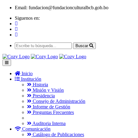
Email:
fundacion@fundacionculturalbcb.gob.bo
Siguenos en:
Buscar
Inicio
Institución
Historia
Misión y Visión
Presidencia
Consejo de Administración
Informe de Gestión
Preguntas Frecuentes
Auditoria Interna
Comunicación
Catálogo de Publicaciones