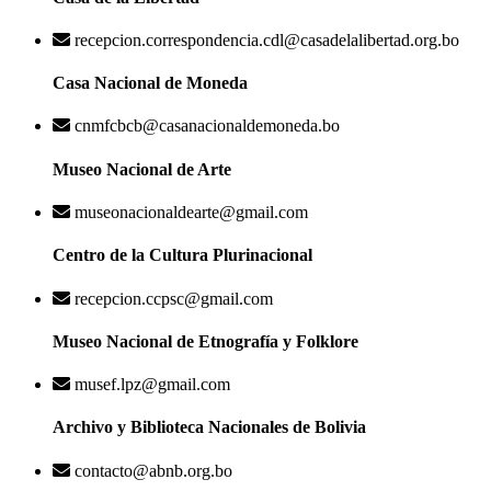
recepcion.correspondencia.cdl@casadelalibertad.org.bo
Casa Nacional de Moneda
cnmfcbcb@casanacionaldemoneda.bo
Museo Nacional de Arte
museonacionaldearte@gmail.com
Centro de la Cultura Plurinacional
recepcion.ccpsc@gmail.com
Museo Nacional de Etnografía y Folklore
musef.lpz@gmail.com
Archivo y Biblioteca Nacionales de Bolivia
contacto@abnb.org.bo