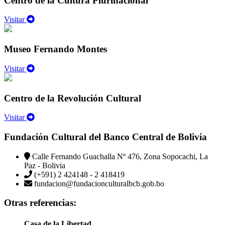
Centro de la Cultura Plurinacional
Visitar
Museo Fernando Montes
Visitar
Centro de la Revolución Cultural
Visitar
Fundación Cultural del Banco Central de Bolivia
Calle Fernando Guachalla Nº 476, Zona Sopocachi, La
Paz - Bolivia
(+591) 2 424148 - 2 418419
fundacion@fundacionculturalbcb.gob.bo
Otras referencias:
Casa de la Libertad