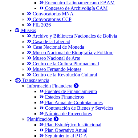
Encuentro Latinoamericano EBAM
Congreso de Archivoligía CAM
Convocatorias MNA
Convocatorias CCP
FIL 2026
Museos
Archivo y Biblioteca Nacionales de Bolivia
Casa de la Libertad
Casa Nacional de Moneda
Museo Nacional de Etnografía y Folklore
Museo Nacional de Arte
Centro de la Cultura Plurinacional
Museo Fernando Montes
Centro de la Revolución Cultural
Transparencia
Información Financiera
Fuentes de Financiamiento
Estados Financieros
Plan Anual de Contrataciones
Contratación de Bienes y Servicios
Nómina de Proveedores
Planificación
Plan Estratégico Institucional
Plan Operativo Anual
Seguimiento al P O A