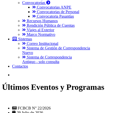
Convocatorias
Convocatorias ANPE
Convocatorias de Personal
Convocatoria Pasantías
Recursos Humanos
Rendición Pública de Cuentas
Viajes al Exterior
Marco Normativo
Sistemas
Correo Institucional
Sistema de Gestión de Correspondencia
Nuevo
Sistema de Correspondencia
Antiguo - solo consulta
Contactos
Últimos Eventos y Programas
FCBCB N° 22/2026
29 Julio de 2026