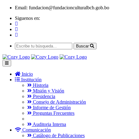
Email:
fundacion@fundacionculturalbcb.gob.bo
Siguenos en:
Buscar
Inicio
Institución
Historia
Misión y Visión
Presidencia
Consejo de Administración
Informe de Gestión
Preguntas Frecuentes
Auditoria Interna
Comunicación
Catálogo de Publicaciones