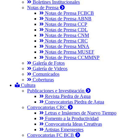
Boletines Institucionales
Notas de Prensa
Notas de Prensa FCBCB
Notas de Prensa ABNB
Notas de Prensa CCP
Notas de Prensa CDL
Notas de Prensa CNM
Notas de Prensa CRC
Notas de Prensa MNA
Notas de Prensa MUSEF
Notas de Prensa CCMMNP
Galería de Fotos
Galería de Videos
Comunicados
Coberturas
Cultura
Publicaciones e Investigación
Revista Piedra de Agua
Convocatorias Piedra de Agua
Convocatorias CRC
Letras e Imágenes de Nuevo Tiempo
Fomento a la Productividad
Convocatoria Ideas Creativas
Artistas Emergentes
Convocatorias FC BCB