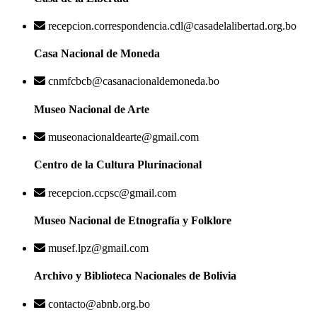
recepcion.correspondencia.cdl@casadelalibertad.org.bo
Casa Nacional de Moneda
cnmfcbcb@casanacionaldemoneda.bo
Museo Nacional de Arte
museonacionaldearte@gmail.com
Centro de la Cultura Plurinacional
recepcion.ccpsc@gmail.com
Museo Nacional de Etnografía y Folklore
musef.lpz@gmail.com
Archivo y Biblioteca Nacionales de Bolivia
contacto@abnb.org.bo