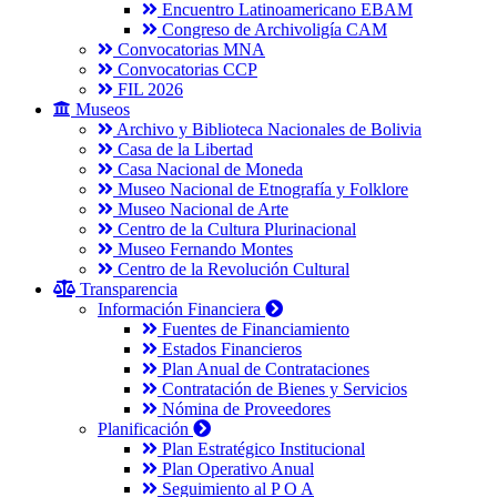
Encuentro Latinoamericano EBAM
Congreso de Archivoligía CAM
Convocatorias MNA
Convocatorias CCP
FIL 2026
Museos
Archivo y Biblioteca Nacionales de Bolivia
Casa de la Libertad
Casa Nacional de Moneda
Museo Nacional de Etnografía y Folklore
Museo Nacional de Arte
Centro de la Cultura Plurinacional
Museo Fernando Montes
Centro de la Revolución Cultural
Transparencia
Información Financiera
Fuentes de Financiamiento
Estados Financieros
Plan Anual de Contrataciones
Contratación de Bienes y Servicios
Nómina de Proveedores
Planificación
Plan Estratégico Institucional
Plan Operativo Anual
Seguimiento al P O A