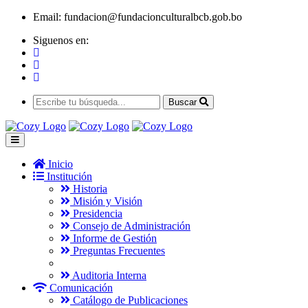
Email:
fundacion@fundacionculturalbcb.gob.bo
Siguenos en:
Buscar
Inicio
Institución
Historia
Misión y Visión
Presidencia
Consejo de Administración
Informe de Gestión
Preguntas Frecuentes
Auditoria Interna
Comunicación
Catálogo de Publicaciones