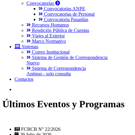
Convocatorias
Convocatorias ANPE
Convocatorias de Personal
Convocatoria Pasantías
Recursos Humanos
Rendición Pública de Cuentas
Viajes al Exterior
Marco Normativo
Sistemas
Correo Institucional
Sistema de Gestión de Correspondencia
Nuevo
Sistema de Correspondencia
Antiguo - solo consulta
Contactos
Últimos Eventos y Programas
FCBCB N° 22/2026
29 Julio de 2026