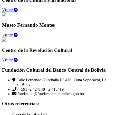
Centro de la Cultura Plurinacional
Visitar
Museo Fernando Montes
Visitar
Centro de la Revolución Cultural
Visitar
Fundación Cultural del Banco Central de Bolivia
Calle Fernando Guachalla Nº 476, Zona Sopocachi, La
Paz - Bolivia
(+591) 2 424148 - 2 418419
fundacion@fundacionculturalbcb.gob.bo
Otras referencias:
Casa de la Libertad