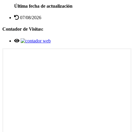
Última fecha de actualización
07/08/2026
Contador de Visitas: