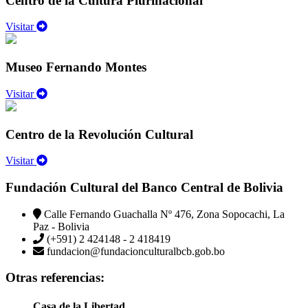
Centro de la Cultura Plurinacional
Visitar
Museo Fernando Montes
Visitar
Centro de la Revolución Cultural
Visitar
Fundación Cultural del Banco Central de Bolivia
Calle Fernando Guachalla Nº 476, Zona Sopocachi, La
Paz - Bolivia
(+591) 2 424148 - 2 418419
fundacion@fundacionculturalbcb.gob.bo
Otras referencias:
Casa de la Libertad