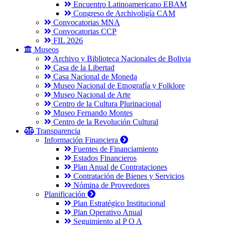
Encuentro Latinoamericano EBAM
Congreso de Archivoligía CAM
Convocatorias MNA
Convocatorias CCP
FIL 2026
Museos
Archivo y Biblioteca Nacionales de Bolivia
Casa de la Libertad
Casa Nacional de Moneda
Museo Nacional de Etnografía y Folklore
Museo Nacional de Arte
Centro de la Cultura Plurinacional
Museo Fernando Montes
Centro de la Revolución Cultural
Transparencia
Información Financiera
Fuentes de Financiamiento
Estados Financieros
Plan Anual de Contrataciones
Contratación de Bienes y Servicios
Nómina de Proveedores
Planificación
Plan Estratégico Institucional
Plan Operativo Anual
Seguimiento al P O A