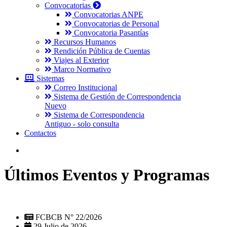
Convocatorias
Convocatorias ANPE
Convocatorias de Personal
Convocatoria Pasantías
Recursos Humanos
Rendición Pública de Cuentas
Viajes al Exterior
Marco Normativo
Sistemas
Correo Institucional
Sistema de Gestión de Correspondencia
Nuevo
Sistema de Correspondencia
Antiguo - solo consulta
Contactos
Últimos Eventos y Programas
FCBCB N° 22/2026
29 Julio de 2026