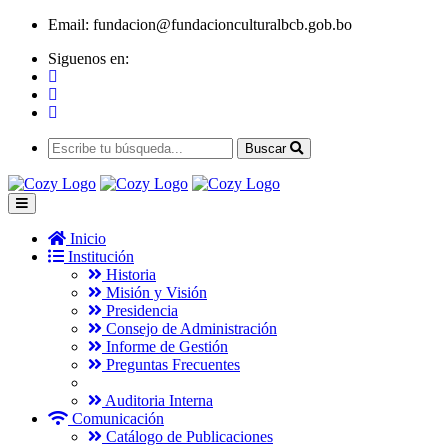
Email:
fundacion@fundacionculturalbcb.gob.bo
Siguenos en:
Buscar
Inicio
Institución
Historia
Misión y Visión
Presidencia
Consejo de Administración
Informe de Gestión
Preguntas Frecuentes
Auditoria Interna
Comunicación
Catálogo de Publicaciones