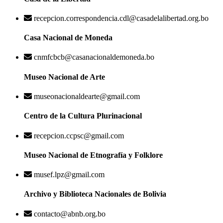
recepcion.correspondencia.cdl@casadelalibertad.org.bo
Casa Nacional de Moneda
cnmfcbcb@casanacionaldemoneda.bo
Museo Nacional de Arte
museonacionaldearte@gmail.com
Centro de la Cultura Plurinacional
recepcion.ccpsc@gmail.com
Museo Nacional de Etnografía y Folklore
musef.lpz@gmail.com
Archivo y Biblioteca Nacionales de Bolivia
contacto@abnb.org.bo