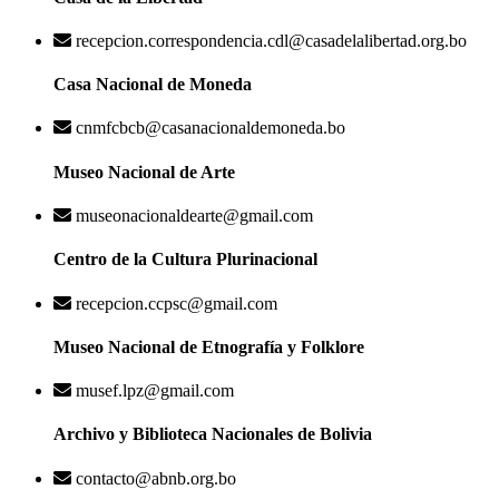
recepcion.correspondencia.cdl@casadelalibertad.org.bo
Casa Nacional de Moneda
cnmfcbcb@casanacionaldemoneda.bo
Museo Nacional de Arte
museonacionaldearte@gmail.com
Centro de la Cultura Plurinacional
recepcion.ccpsc@gmail.com
Museo Nacional de Etnografía y Folklore
musef.lpz@gmail.com
Archivo y Biblioteca Nacionales de Bolivia
contacto@abnb.org.bo