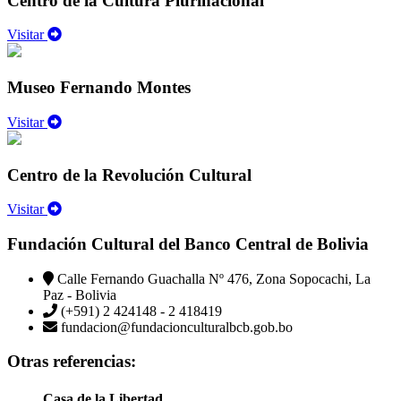
Centro de la Cultura Plurinacional
Visitar
Museo Fernando Montes
Visitar
Centro de la Revolución Cultural
Visitar
Fundación Cultural del Banco Central de Bolivia
Calle Fernando Guachalla Nº 476, Zona Sopocachi, La
Paz - Bolivia
(+591) 2 424148 - 2 418419
fundacion@fundacionculturalbcb.gob.bo
Otras referencias:
Casa de la Libertad