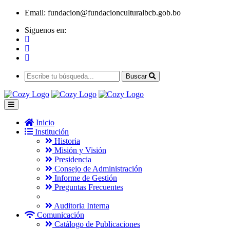
Email:
fundacion@fundacionculturalbcb.gob.bo
Siguenos en:
Buscar
Inicio
Institución
Historia
Misión y Visión
Presidencia
Consejo de Administración
Informe de Gestión
Preguntas Frecuentes
Auditoria Interna
Comunicación
Catálogo de Publicaciones