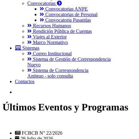
Convocatorias
Convocatorias ANPE
Convocatorias de Personal
Convocatoria Pasantías
Recursos Humanos
Rendición Pública de Cuentas
Viajes al Exterior
Marco Normativo
Sistemas
Correo Institucional
Sistema de Gestión de Correspondencia
Nuevo
Sistema de Correspondencia
Antiguo - solo consulta
Contactos
Últimos Eventos y Programas
FCBCB N° 22/2026
29 Julio de 2026