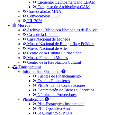
Encuentro Latinoamericano EBAM
Congreso de Archivoligía CAM
Convocatorias MNA
Convocatorias CCP
FIL 2026
Museos
Archivo y Biblioteca Nacionales de Bolivia
Casa de la Libertad
Casa Nacional de Moneda
Museo Nacional de Etnografía y Folklore
Museo Nacional de Arte
Centro de la Cultura Plurinacional
Museo Fernando Montes
Centro de la Revolución Cultural
Transparencia
Información Financiera
Fuentes de Financiamiento
Estados Financieros
Plan Anual de Contrataciones
Contratación de Bienes y Servicios
Nómina de Proveedores
Planificación
Plan Estratégico Institucional
Plan Operativo Anual
Seguimiento al P O A