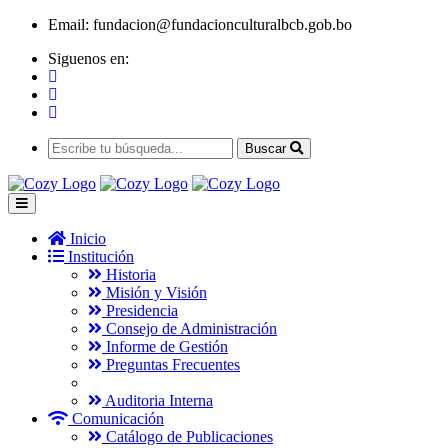
Email:
fundacion@fundacionculturalbcb.gob.bo
Siguenos en:
Buscar
Inicio
Institución
Historia
Misión y Visión
Presidencia
Consejo de Administración
Informe de Gestión
Preguntas Frecuentes
Auditoria Interna
Comunicación
Catálogo de Publicaciones