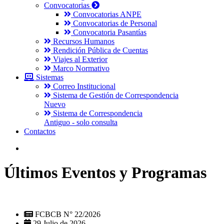
Convocatorias
Convocatorias ANPE
Convocatorias de Personal
Convocatoria Pasantías
Recursos Humanos
Rendición Pública de Cuentas
Viajes al Exterior
Marco Normativo
Sistemas
Correo Institucional
Sistema de Gestión de Correspondencia
Nuevo
Sistema de Correspondencia
Antiguo - solo consulta
Contactos
Últimos Eventos y Programas
FCBCB N° 22/2026
29 Julio de 2026