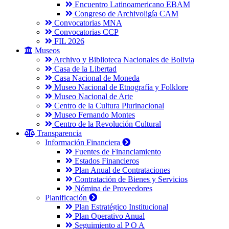
Encuentro Latinoamericano EBAM
Congreso de Archivoligía CAM
Convocatorias MNA
Convocatorias CCP
FIL 2026
Museos
Archivo y Biblioteca Nacionales de Bolivia
Casa de la Libertad
Casa Nacional de Moneda
Museo Nacional de Etnografía y Folklore
Museo Nacional de Arte
Centro de la Cultura Plurinacional
Museo Fernando Montes
Centro de la Revolución Cultural
Transparencia
Información Financiera
Fuentes de Financiamiento
Estados Financieros
Plan Anual de Contrataciones
Contratación de Bienes y Servicios
Nómina de Proveedores
Planificación
Plan Estratégico Institucional
Plan Operativo Anual
Seguimiento al P O A