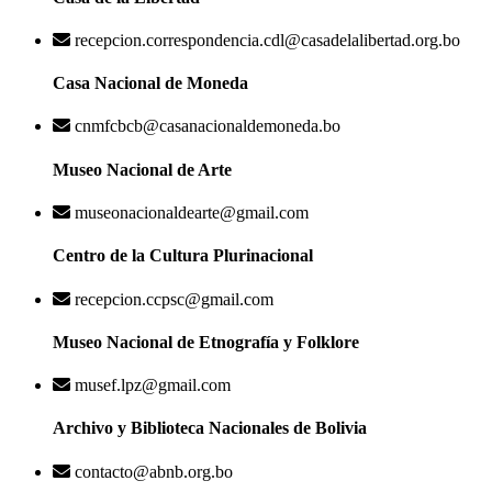
recepcion.correspondencia.cdl@casadelalibertad.org.bo
Casa Nacional de Moneda
cnmfcbcb@casanacionaldemoneda.bo
Museo Nacional de Arte
museonacionaldearte@gmail.com
Centro de la Cultura Plurinacional
recepcion.ccpsc@gmail.com
Museo Nacional de Etnografía y Folklore
musef.lpz@gmail.com
Archivo y Biblioteca Nacionales de Bolivia
contacto@abnb.org.bo