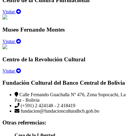
Centro de la Cultura Plurinacional
Visitar
Museo Fernando Montes
Visitar
Centro de la Revolución Cultural
Visitar
Fundación Cultural del Banco Central de Bolivia
Calle Fernando Guachalla Nº 476, Zona Sopocachi, La
Paz - Bolivia
(+591) 2 424148 - 2 418419
fundacion@fundacionculturalbcb.gob.bo
Otras referencias:
Casa de la Libertad