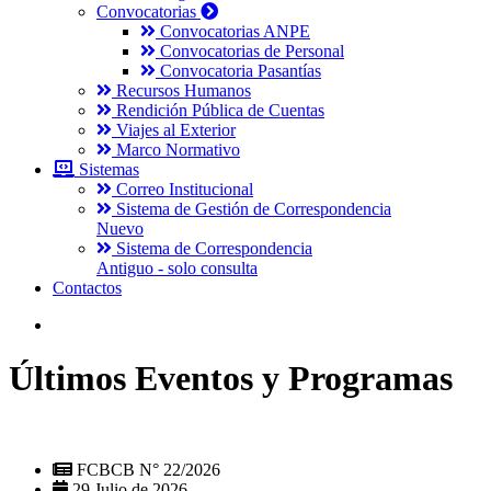
Convocatorias
Convocatorias ANPE
Convocatorias de Personal
Convocatoria Pasantías
Recursos Humanos
Rendición Pública de Cuentas
Viajes al Exterior
Marco Normativo
Sistemas
Correo Institucional
Sistema de Gestión de Correspondencia
Nuevo
Sistema de Correspondencia
Antiguo - solo consulta
Contactos
Últimos Eventos y Programas
FCBCB N° 22/2026
29 Julio de 2026