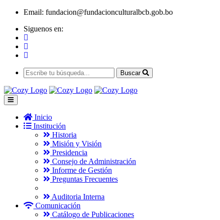
Email:
fundacion@fundacionculturalbcb.gob.bo
Siguenos en:
Buscar
Inicio
Institución
Historia
Misión y Visión
Presidencia
Consejo de Administración
Informe de Gestión
Preguntas Frecuentes
Auditoria Interna
Comunicación
Catálogo de Publicaciones