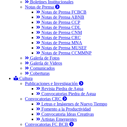
Boletines Institucionales
Notas de Prensa
Notas de Prensa FCBCB
Notas de Prensa ABNB
Notas de Prensa CCP
Notas de Prensa CDL
Notas de Prensa CNM
Notas de Prensa CRC
Notas de Prensa MNA
Notas de Prensa MUSEF
Notas de Prensa CCMMNP
Galería de Fotos
Galería de Videos
Comunicados
Coberturas
Cultura
Publicaciones e Investigación
Revista Piedra de Agua
Convocatorias Piedra de Agua
Convocatorias CRC
Letras e Imágenes de Nuevo Tiempo
Fomento a la Productividad
Convocatoria Ideas Creativas
Artistas Emergentes
Convocatorias FC BCB