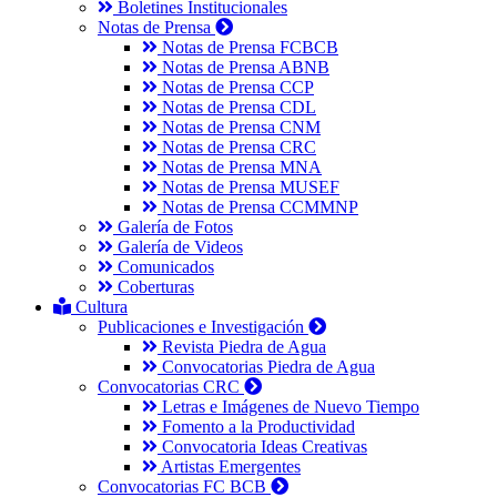
Boletines Institucionales
Notas de Prensa
Notas de Prensa FCBCB
Notas de Prensa ABNB
Notas de Prensa CCP
Notas de Prensa CDL
Notas de Prensa CNM
Notas de Prensa CRC
Notas de Prensa MNA
Notas de Prensa MUSEF
Notas de Prensa CCMMNP
Galería de Fotos
Galería de Videos
Comunicados
Coberturas
Cultura
Publicaciones e Investigación
Revista Piedra de Agua
Convocatorias Piedra de Agua
Convocatorias CRC
Letras e Imágenes de Nuevo Tiempo
Fomento a la Productividad
Convocatoria Ideas Creativas
Artistas Emergentes
Convocatorias FC BCB