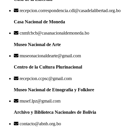
recepcion.correspondencia.cdl@casadelalibertad.org.bo
Casa Nacional de Moneda
cnmfcbcb@casanacionaldemoneda.bo
Museo Nacional de Arte
museonacionaldearte@gmail.com
Centro de la Cultura Plurinacional
recepcion.ccpsc@gmail.com
Museo Nacional de Etnografía y Folklore
musef.lpz@gmail.com
Archivo y Biblioteca Nacionales de Bolivia
contacto@abnb.org.bo