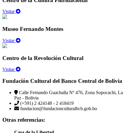
Centro de la Cultura Plurinacional
Visitar
Museo Fernando Montes
Visitar
Centro de la Revolución Cultural
Visitar
Fundación Cultural del Banco Central de Bolivia
Calle Fernando Guachalla Nº 476, Zona Sopocachi, La
Paz - Bolivia
(+591) 2 424148 - 2 418419
fundacion@fundacionculturalbcb.gob.bo
Otras referencias:
Casa de la Libertad