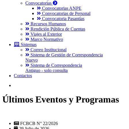
Convocatorias
Convocatorias ANPE
Convocatorias de Personal
Convocatoria Pasantías
Recursos Humanos
Rendición Pública de Cuentas
Viajes al Exterior
Marco Normativo
Sistemas
Correo Institucional
Sistema de Gestión de Correspondencia
Nuevo
Sistema de Correspondencia
Antiguo - solo consulta
Contactos
Últimos Eventos y Programas
FCBCB N° 22/2026
29 Julio de 2026