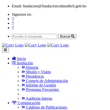
Email:
fundacion@fundacionculturalbcb.gob.bo
Siguenos en:
Buscar
Inicio
Institución
Historia
Misión y Visión
Presidencia
Consejo de Administración
Informe de Gestión
Preguntas Frecuentes
Auditoria Interna
Comunicación
Catálogo de Publicaciones