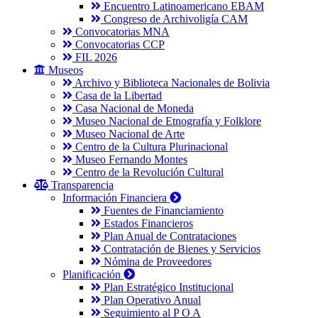
Encuentro Latinoamericano EBAM
Congreso de Archivoligía CAM
Convocatorias MNA
Convocatorias CCP
FIL 2026
Museos
Archivo y Biblioteca Nacionales de Bolivia
Casa de la Libertad
Casa Nacional de Moneda
Museo Nacional de Etnografía y Folklore
Museo Nacional de Arte
Centro de la Cultura Plurinacional
Museo Fernando Montes
Centro de la Revolución Cultural
Transparencia
Información Financiera
Fuentes de Financiamiento
Estados Financieros
Plan Anual de Contrataciones
Contratación de Bienes y Servicios
Nómina de Proveedores
Planificación
Plan Estratégico Institucional
Plan Operativo Anual
Seguimiento al P O A